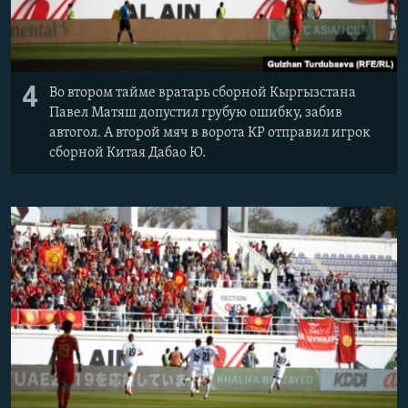
4
Во втором тайме вратарь сборной Кыргызстана
Павел Матяш допустил грубую ошибку, забив
автогол. А второй мяч в ворота КР отправил игрок
сборной Китая Дабао Ю.