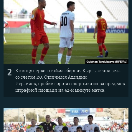
2
К концу первого тайма сборная Кыргызстана вела
со счетом 1:0. Отличился
Ахлидин
Исраилов,
пробив ворота соперника из-за пределов
штрафной площади на 42-й минуте матча.