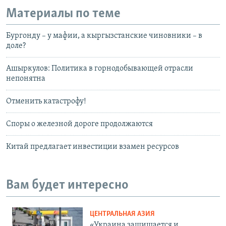
Материалы по теме
Бургонду – у мафии, а кыргызстанские чиновники – в
доле?
Ашыркулов: Политика в горнодобывающей отрасли
непонятна
Отменить катастрофу!
Споры о железной дороге продолжаются
Китай предлагает инвестиции взамен ресурсов
Вам будет интересно
ЦЕНТРАЛЬНАЯ АЗИЯ
«Украина защищается и