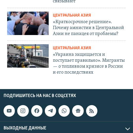
связывают
ЦЕНТРАЛЬНАЯ АЗИЯ
«Краткосрочное решение».
Почему амнистии в Центральной
Азии не панацея от проблемы?
ЦЕНТРАЛЬНАЯ АЗИЯ
«Украина защищается и
поступает правильно». Мигранты
— о топливном кризисе в России
и его последствиях
ПОДПИШИТЕСЬ НА НАС В СОЦСЕТЯХ
ВЫХОДНЫЕ ДАННЫЕ