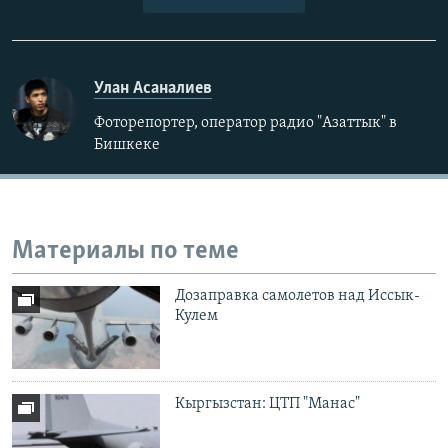
Улан Асаналиев
Фоторепортер, оператор радио "Азаттык" в
Бишкеке
Материалы по теме
Дозаправка самолетов над Иссык-
Кулем
Кыргызстан: ЦТП "Манас"