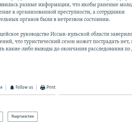
явилась разные информации, что якобы раненые моло
ние к организованной преступности, а сотрудники
ельных органов были в нетрезвом состоянии.
ейское руководство Иссык-кульской области заверило,
ений, что туристический сезон может пострадать нет, 
ать какие-либо выводы до окончания расследования по
ся
Follow us
Print
Кыргызстан