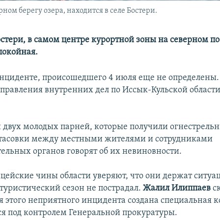
ном берегу озера, находится в селе Бостери.
остери, в самом центре курортной зоны на северном п
покойная.
нциденте, происошедшего 4 июля еще не определены.
 управления внутренних дел по Иссык-Кульской област
 двух молодых парней, которые получили огнестрельн
отасовки между местными жителями и сотрудниками
ельных органов говорят об их невиновности.
ейские чины области уверяют, что они держат ситуа
 туристический сезон не пострадал.
Жалил Илиппаев
с
я этого неприятного инцидента создана специальная к
ся под контролем Генеральной прокуратуры.