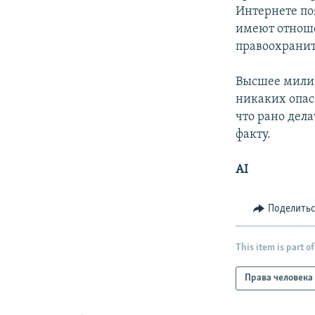
Интернете по
имеют отноше
правоохранит
Высшее милиц
никаких опас
что рано дел
факту.
AI
Поделить
This item is part of
Права человека