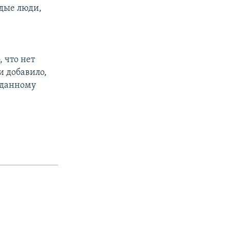
дые люди,
 что нет
и добавило,
 данному