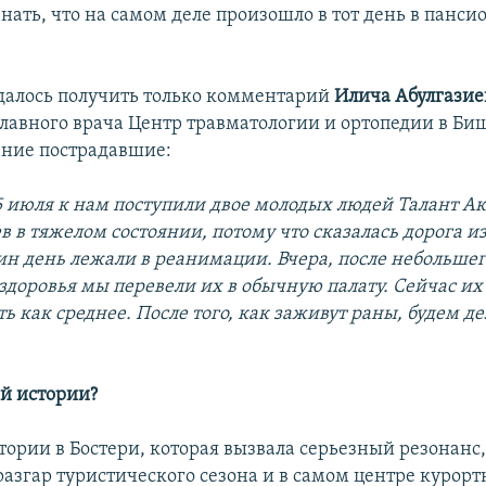
нать, что на самом деле произошло в тот день в панси
удалось получить только комментарий
Илича Абулгазие
главного врача Центр травматологии и ортопедии в Биш
ение пострадавшие:
 5 июля к нам поступили двое молодых людей Талант А
в в тяжелом состоянии, потому что сказалась дорога и
ин день лежали в реанимации. Вчера, после небольше
 здоровья мы перевели их в обычную палату. Сейчас их
 как среднее. После того, как заживут раны, будем де
ой истории?
тории в Бостери, которая вызвала серьезный резонанс,
разгар туристического сезона и в самом центре курорт