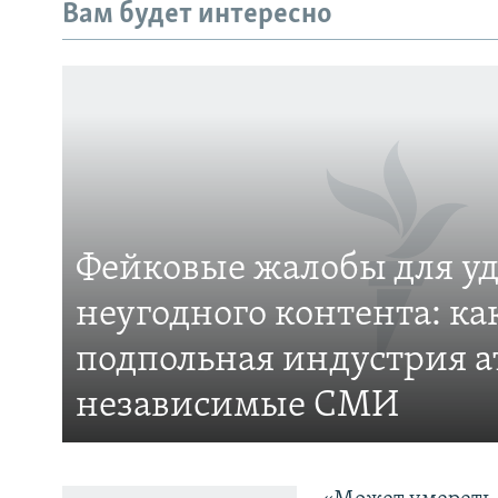
Вам будет интересно
Фейковые жалобы для у
неугодного контента: ка
ПОДПИШИТЕСЬ НА НАС В СОЦСЕТЯХ
подпольная индустрия а
независимые СМИ
Все сайты РСЕ/РС