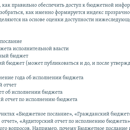
, как правильно обеспечить доступ к бюджетной инфо
азобраться, как именно формируется индекс прозрачн
деляются на основе оценки доступности нижеследующ
 послание
джета исполнительной власти
нный бюджет
ий бюджет (может публиковаться и до, и после утверж
течение года об исполнении бюджета
й отчет
чет об исполнении бюджета
ий отчет по исполнению бюджета
пунктах «Бюджетное послание», «Гражданский бюджет
 отчет», «Аудиторский отчет по исполнению бюджета»
ого вопросов. Например, почему Бюджетное послание 