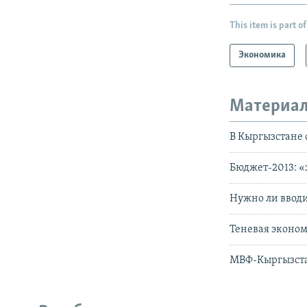
This item is part of
Экономика
Материал
В Кыргызстане 
Бюджет-2013: 
Нужно ли вводи
Теневая эконом
МВФ-Кыргызста