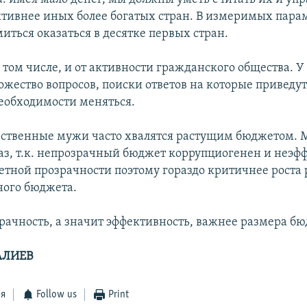
ктивнее иных более богатых стран. В измеримых пара
иться оказаться в десятке первых стран.
в том числе, и от активности гражданского общества. 
жество вопросов, поиски ответов на которые приведут 
еобходимости меняться.
ственные мужи часто хвалятся растущим бюджетом. 
аз, т.к. непрозрачный бюджет коррупциогенен и неэф
тной прозрачности поэтому гораздо критичнее роста
ного бюджета.
зрачность, а значит эффективность, важнее размера бю
АЛИЕВ
ся
Follow us
Print