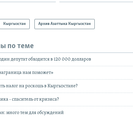
Кыргызстан
Архив Азаттыка Кыргызстан
ы по теме
один депутат обходится в 120 000 долларов
«заграница нам поможет»
ть налог на роскошь в Кыргызстане?
ика - спаситель от кризиса?
н: много тем для обсуждений