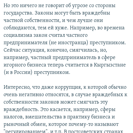
Но это ничего не говорит об угрозе со стороны
государства. Законы могут быть враждебны
частной собственности, и чем лучше они
соблюдаются, тем ей хуже. Например, во времена
социализма закон считал частного
предпринимателя (не иностранца) преступником.
Сейчас ситуация, конечно, смягчилась, но,
например, частный предприниматель в сфере
игорного бизнеса теперь считается в Кыргызстане
(и в России) преступником.
Интересно, что даже коррупция, к которой обычно
очень негативно относятся, в случае враждебных к
собственности законов может смягчать эту
враждебность. Это касается, например, сферы
налогов, вмешательства в практику бизнеса и
рыночный обмен, которое почему-то называют
"регулированием", и т.п. В постсоветских странах