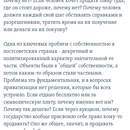
почему нет? Если человек хочет продать товар туда,
где он стоит дороже, почему нет? Почему человек
должен каждый свой шаг обставлять справками и
разрешениями, тратить время на их получение
или деньги на их покупку?
Одна из ключевых проблем с собственностью в
постсоветских странах - декретный и
политизированный характер значительной ее
части. Объекты были в "общей" собственности, а
потом каким-то образом стали частными.
Проблема эта фундаментальная, и в вопросах
приватизации нет решения, которые бы всех
устроило. Если отдано бесплатно или за
символическую плату, почему именно вот им?
Почему так дешево? Если через аукцион, почему
государство вообще присвоило себе право кому-то
продавать? Оно же общее, значит, и продавать