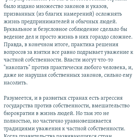
было издано множество законов и указов,
призванных (из благих намерений) осложнять
жизнь предпринимателей и обычных людей.
Буквальное и безусловное соблюдение сделало бы
ведение дел и просто жизнь в них гораздо сложнее.
Правда, в конечном итоге, практика решения
вопросов за взятки все равно подрывает уважение к
частной собственности. Власти могут что-то
"накопать" против практически любого человека, и,
даже не нарушая собственных законов, сильно ему
насолить.
Разумеется, и в развитых странах есть агрессия
государства против собственности, вмешательство
бюрократии в жизнь людей. Но там это не
полностью, но частично уравновешивается
традициями уважения к частной собственности.
Когда правительства развивающихся стран