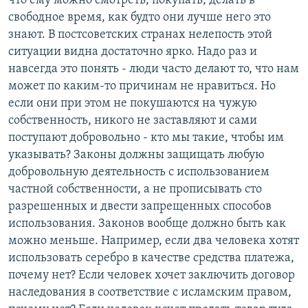
что ему можно смотреть, покупать, делать в
свободное время, как будто они лучше него это
знают. В постсоветских странах нелепость этой
ситуации видна достаточно ярко. Надо раз и
навсегда это понять - люди часто делают то, что нам
может по каким-то причинам не нравиться. Но
если они при этом не покушаются на чужую
собственность, никого не заставляют и сами
поступают добровольно - кто мы такие, чтобы им
указывать? Законы должны защищать любую
добровольную деятельность с использованием
частной собственности, а не прописывать сто
разрешенных и двести запрещенных способов
использования. Законов вообще должно быть как
можно меньше. Например, если два человека хотят
использовать серебро в качестве средства платежа,
почему нет? Если человек хочет заключить договор
наследования в соответствие с исламским правом,