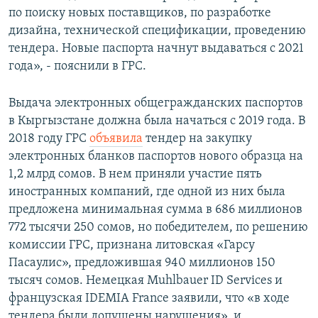
по поиску новых поставщиков, по разработке
дизайна, технической спецификации, проведению
тендера. Новые паспорта начнут выдаваться с 2021
года», - пояснили в ГРС.
Выдача электронных общегражданских паспортов
в Кыргызстане должна была начаться с 2019 года. В
2018 году ГРС
объявила
тендер на закупку
электронных бланков паспортов нового образца на
1,2 млрд сомов. В нем приняли участие пять
иностранных компаний, где одной из них была
предложена минимальная сумма в 686 миллионов
772 тысячи 250 сомов, но победителем, по решению
комиссии ГРС, признана литовская «Гарсу
Пасаулис», предложившая 940 миллионов 150
тысяч сомов. Немецкая Muhlbauer ID Services и
французская IDEMIA France заявили, что «в ходе
тендера были допущены нарушения», и