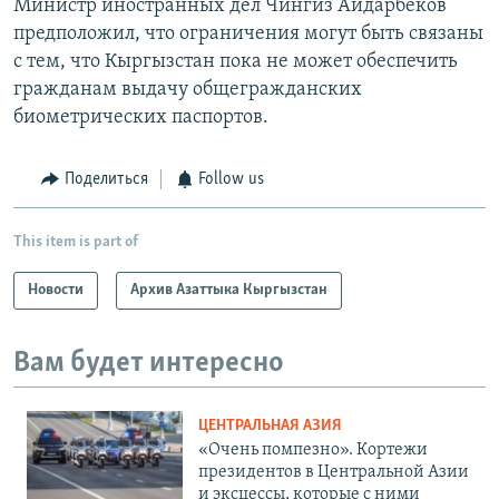
Министр иностранных дел Чингиз Айдарбеков
предположил, что ограничения могут быть связаны
с тем, что Кыргызстан пока не может обеспечить
гражданам выдачу общегражданских
биометрических паспортов.
Поделиться
Follow us
This item is part of
Новости
Архив Азаттыка Кыргызстан
Вам будет интересно
ЦЕНТРАЛЬНАЯ АЗИЯ
«Очень помпезно». Кортежи
президентов в Центральной Азии
и эксцессы, которые с ними