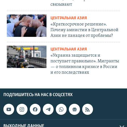
связывают
ЦЕНТРАЛЬНАЯ АЗИЯ
«Краткосрочное решение».
Почему амнистии в Центральной
Азии не панацея от проблемы?
ЦЕНТРАЛЬНАЯ АЗИЯ
«Украина защищается и
поступает правильно». Мигранты
— о топливном кризисе в России
и его последствиях
ПОДПИШИТЕСЬ НА НАС В СОЦСЕТЯХ
ВЫХОДНЫЕ ДАННЫЕ