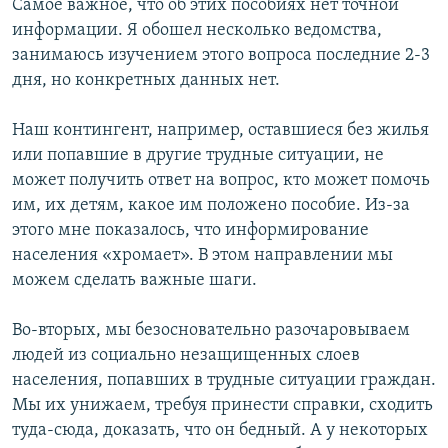
Самое важное, что об этих пособиях нет точной
информации. Я обошел несколько ведомства,
занимаюсь изучением этого вопроса последние 2-3
дня, но конкретных данных нет.
Наш контингент, например, оставшиеся без жилья
или попавшие в другие трудные ситуации, не
может получить ответ на вопрос, кто может помочь
им, их детям, какое им положено пособие. Из-за
этого мне показалось, что информирование
населения «хромает». В этом направлении мы
можем сделать важные шаги.
Во-вторых, мы безосновательно разочаровываем
людей из социально незащищенных слоев
населения, попавших в трудные ситуации граждан.
Мы их унижаем, требуя принести справки, сходить
туда-сюда, доказать, что он бедный. А у некоторых