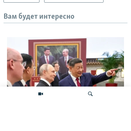
Вам будет интересно
«Ось потрясений». Китай, Россия,
Иран, Северная Корея и их
Искать
конфронтация с Западом