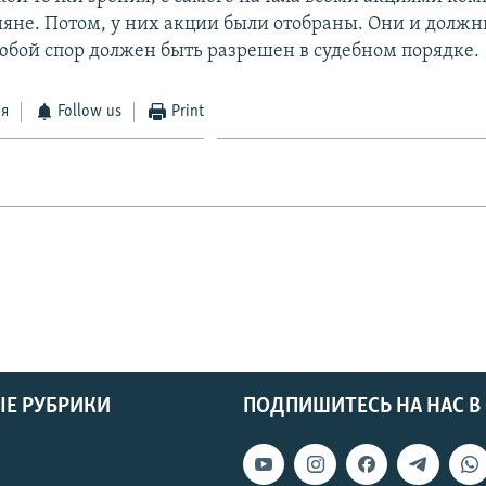
ияне. Потом, у них акции были отобраны. Они и должн
юбой спор должен быть разрешен в судебном порядке.
ся
Follow us
Print
Е РУБРИКИ
ПОДПИШИТЕСЬ НА НАС В