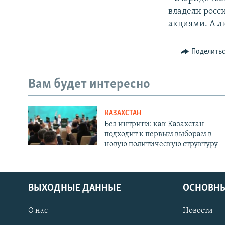
владели росс
акциями. А л
Поделить
Вам будет интересно
КАЗАХСТАН
Без интриги: как Казахстан
подходит к первым выборам в
новую политическую структуру
ВЫХОДНЫЕ ДАННЫЕ
ОСНОВНЫ
О нас
Новости