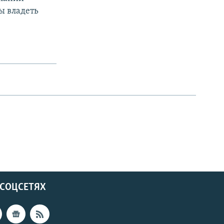
ы владеть
 СОЦСЕТЯХ