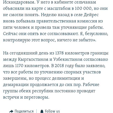
Искандаровым. У него в кабинете сельчанам
объясняли на карте с масштабом в 100 000, но они
не смогли понять. Неделю назад в селе Дейрес
вновь побывала правительственная комиссия из
пяти человек и провела там уточняющие работы.
Сейчас они опять все согласовывают. Я, безусловно,
контролирую этот вопрос, ничего не забыто».
На сегодняшний день из 1378 километров границы
между Кыргызстаном и Узбекистаном согласовано
лишь 1170 километров. В 2018 году было заявлено,
что все работы по уточнению спорных участков
завершены, но процесс делимитации и
демаркации продолжается до сих пор. Рабочие
группы обеих республик постоянно проводят
встречи и переговоры.​
Поделиться
Follow us