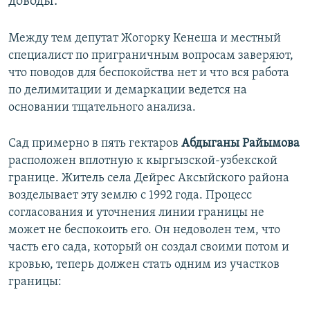
доводы.
Между тем депутат Жогорку Кенеша и местный
специалист по приграничным вопросам заверяют,
что поводов для беспокойства нет и что вся работа
по делимитации и демаркации ведется на
основании тщательного анализа.
Сад примерно в пять гектаров​
Абдыганы Райымова
расположен вплотную к кыргызской-узбекской
границе. Житель села Дейрес Аксыйского района
возделывает эту землю с 1992 года. Процесс
согласования и уточнения линии границы не
может не беспокоить его. Он недоволен тем, что
часть его сада, который он создал своими потом и
кровью, теперь должен стать одним из участков
границы: