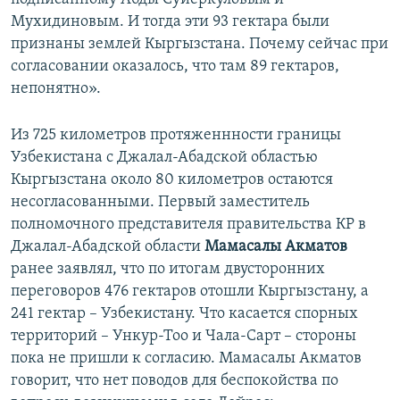
Мухидиновым. И тогда эти 93 гектара были
признаны землей Кыргызстана. Почему сейчас при
согласовании оказалось, что там 89 гектаров,
непонятно».
Из 725 километров протяженнности границы
Узбекистана с Джалал-Абадской областью
Кыргызстана около 80 километров остаются
несогласованными. Первый заместитель
полномочного представителя правительства КР в
Джалал-Абадской области
Мамасалы Акматов
ранее заявлял, что по итогам двусторонних
переговоров 476 гектаров отошли Кыргызстану, а
241 гектар – Узбекистану. Что касается спорных
территорий – Ункур-Тоо и Чала-Сарт – стороны
пока не пришли к согласию. Мамасалы Акматов
говорит, что нет поводов для беспокойства по