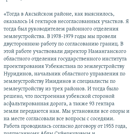
«Тогда в Аксыйском районе, как выяснилось,
оказалось 14 гектаров несогласованных участков. Я
тогда был руководителем районного отделения
землеустройства. В 1978-1979 годы мы провели
двустороннюю работу по согласованию границ. В
этой работе участвовали директор Наманганского
областного отделения государственного института
проектирования Узбекистана по землеустройству
Нуридинов, начальник областного управления по
землеустройству Имидинов и специалисты по
землеустройству из трех районов. И тогда было
решено, что построенная узбекской стороной
асфальтированная дорога, а также 93 гектара
земли передаются нам. Мы установили все опоры и
на месте согласовали все вопросы с соседями.
Работа проводилась согласно договору от 1955 года,
подписанному Абды Суйеркуловым и