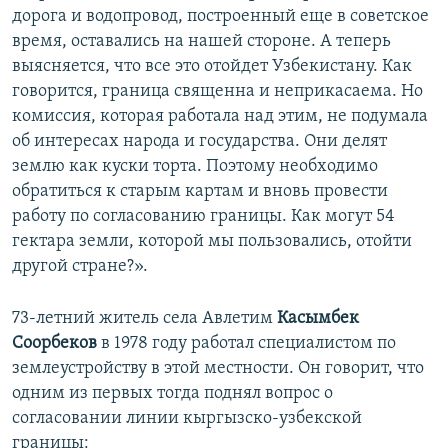
дорога и водопровод, построенный еще в советское
время, оставались на нашей стороне. А теперь
выясняется, что все это отойдет Узбекистану. Как
говорится, граница священна и неприкасаема. Но
комиссия, которая работала над этим, не подумала
об интересах народа и государства. Они делят
землю как куски торта. Поэтому необходимо
обратиться к старым картам и вновь провести
работу по согласованию границы. Как могут 54
гектара земли, которой мы пользовались, отойти
другой стране?».
73-летний житель села Авлетим
Касымбек
Соорбеков
в 1978 году работал специалистом по
землеустройству в этой местности. Он говорит, что
одним из первых тогда поднял вопрос о
согласовании линии кыргызско-узбекской
границы: