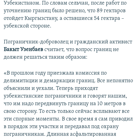
Узбекистаном. По словам сельчан, после работ по
уточнению границ было решено, что 89 гектаров
отойдет Кыргызстану, а оставшиеся 54 гектара –
узбекской стороне.
Пограничник-доброволец и гражданский активист
Бакыт Узенбаев
считает, что вопрос границ не
должен решаться таким образом:
«В прошлом году приезжала комиссия по
делимитации и демаркации границ. Все непонятно
объяснили и уехали. Теперь приходят
узбекистанские пограничники и говорят нашим,
что им надо передвинуть границу на 10 метров в
свою сторону. То есть только сейчас всплывают все
эти спорные моменты. В свое время я сам приводил
в порядок эти участки и передавал под охрану
пограничникам. Длинная асфальтированная