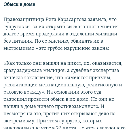
Обыск в доме
Правозащитница Рита Карасартова заявила, что
супругов из-за их открыто высказанного мнения
долгое время продержали в отделении милиции
без питания. По ее мнению, обвинять их в
экстремизме – это грубое нарушение закона:
«Как только они вышли на пикет, их, оказывается,
сразу задержала милиция, а судебная экспертиза
вынесла заключение, что «имеются призывы,
разжигающие межнациональную, религиозную и
расовую вражду». На основании этого суд
разрешил провести обыск в их доме. Но они не
нашли в доме ничего противозаконного. И
несмотря на это, против них открывают дело по
экстремизму. При этом супругов, которых
задержали еще утром 27 марта, до утра следующего