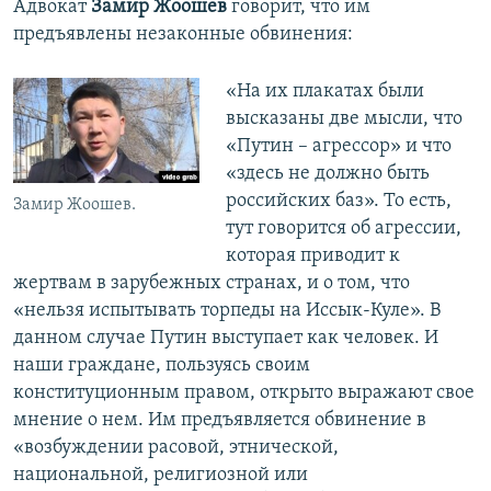
Адвокат
Замир Жоошев
говорит, что им
предъявлены незаконные обвинения:
«На их плакатах были
высказаны две мысли, что
«Путин – агрессор» и что
«здесь не должно быть
российских баз». То есть,
Замир Жоошев.
тут говорится об агрессии,
которая приводит к
жертвам в зарубежных странах, и о том, что
«нельзя испытывать торпеды на Иссык-Куле». В
данном случае Путин выступает как человек. И
наши граждане, пользуясь своим
конституционным правом, открыто выражают свое
мнение о нем. Им предъявляется обвинение в
«возбуждении расовой, этнической,
национальной, религиозной или