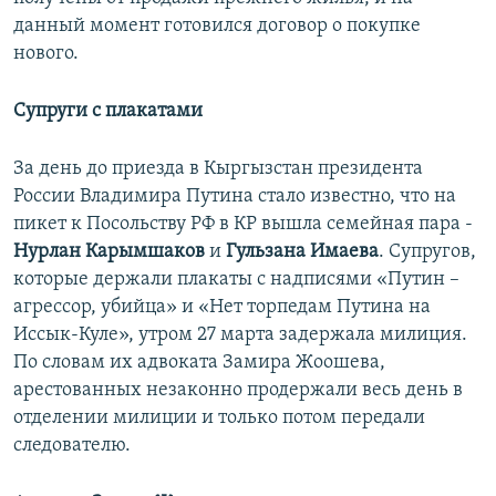
данный момент готовился договор о покупке
нового.
Супруги с плакатами
За день до приезда в Кыргызстан президента
России Владимира Путина стало известно, что на
пикет к Посольству РФ в КР вышла семейная пара -
Нурлан Карымшаков
и
Гульзана Имаева
. Супругов,
которые держали плакаты с надписями «Путин –
агрессор, убийца» и «Нет торпедам Путина на
Иссык-Куле», утром 27 марта задержала милиция.
По словам их адвоката Замира Жоошева,
арестованных незаконно продержали весь день в
отделении милиции и только потом передали
следователю.