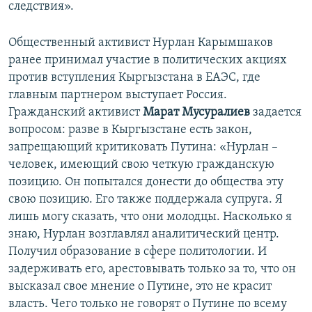
следствия».
Общественный активист Нурлан Карымшаков
ранее принимал участие в политических акциях
против вступления Кыргызстана в ЕАЭС, где
главным партнером выступает Россия.
Гражданский активист
Марат Мусуралиев
задается
вопросом: разве в Кыргызстане есть закон,
запрещающий критиковать Путина: «Нурлан –
человек, имеющий свою четкую гражданскую
позицию. Он попытался донести до общества эту
свою позицию. Его также поддержала супруга. Я
лишь могу сказать, что они молодцы. Насколько я
знаю, Нурлан возглавлял аналитический центр.
Получил образование в сфере политологии. И
задерживать его, арестовывать только за то, что он
высказал свое мнение о Путине, это не красит
власть. Чего только не говорят о Путине по всему