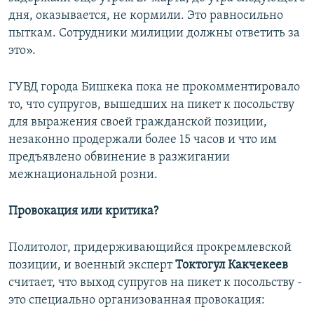
дня, оказывается, не кормили. Это равносильно
пыткам. Сотрудники милиции должны ответить за
это».
ГУВД города Бишкека пока не прокомментировало
то, что супругов, вышедших на пикет к посольству
для выражения своей гражданской позиции,
незаконно продержали более 15 часов и что им
предъявлено обвинение в разжигании
межнациональной розни.
Провокация или критика?
Политолог, придерживающийся прокремлевской
позиции, и военный эксперт
Токтогул Какчекеев
считает, что выход супругов на пикет к посольству -
это специально организованная провокация: