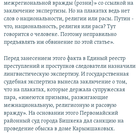
межрегиональной вражды (розни)» со ссылкой на
заключение экспертизы. Но на плакатах ведь нет
слов о национальности, религии или расы. Путин -
что, национальность, религия или раса? Тут
говорится о человеке. Поэтому неправильно
предъявлять им обвинение по этой статье».
Перед занесением этого факта в Единый реестр
преступлений и проступков следователи назначили
лингвистическую экспертизу. И государственная
судебная экспертиза вынесла заключение о том,
что на плакатах, которые держала супружеская
пара, «имеются призывы, разжигающие
межнациональную, религиозную и расовую
вражду». На основании этого Первомайский
районный суд города Бишкека дал санкцию на
проведение обыска в доме Карымшаковых.