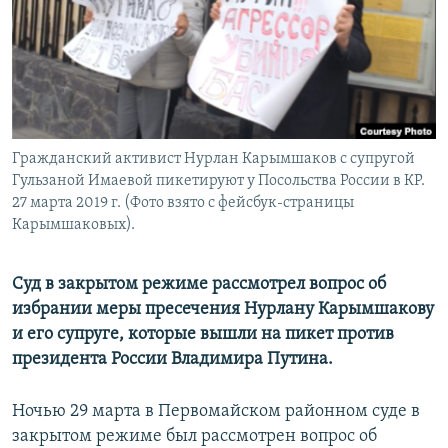
Гражданский активист Нурлан Карымшаков с супругой
Гульзаной Имаевой пикетируют у Посольства России в КР.
27 марта 2019 г. (Фото взято с фейсбук-страницы
Карымшаковых).
Суд в закрытом режиме рассмотрел вопрос об
избрании меры пресечения Нурлану Карымшакову
и его супруге, которые вышли на пикет против
президента России Владимира Путина.
Ночью 29 марта в Первомайском районном суде в
закрытом режиме был рассмотрен вопрос об