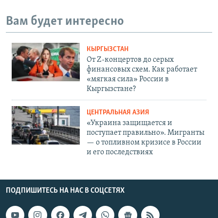
Вам будет интересно
КЫРГЫЗСТАН
От Z-концертов до серых
финансовых схем. Как работает
«мягкая сила» России в
Кыргызстане?
ЦЕНТРАЛЬНАЯ АЗИЯ
«Украина защищается и
поступает правильно». Мигранты
— о топливном кризисе в России
и его последствиях
ПОДПИШИТЕСЬ НА НАС В СОЦСЕТЯХ