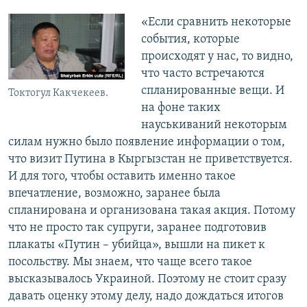
«Если сравнить некоторые
события, которые
происходят у нас, то видно,
что часто встречаются
спланированные вещи. И
Токтогул Какчекеев.
на фоне таких
науськиваний некоторым
силам нужно было появление информации о том,
что визит Путина в Кыргызстан не приветствуется.
И для того, чтобы оставить именно такое
впечатление, возможно, заранее была
спланирована и организована такая акция. Потому
что не просто так супруги, заранее подготовив
плакаты «Путин – убийца», вышли на пикет к
посольству. Мы знаем, что чаще всего такое
высказывалось Украиной. Поэтому не стоит сразу
давать оценку этому делу, надо дождаться итогов