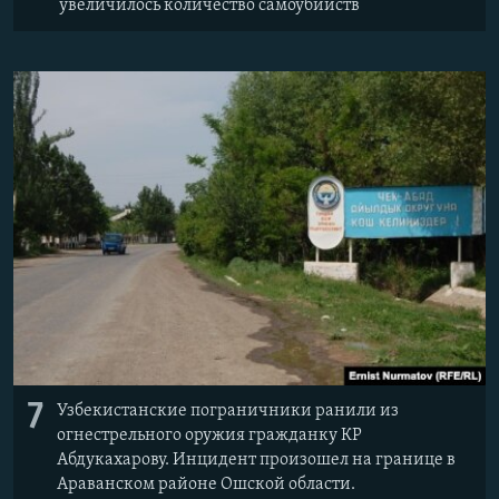
увеличилось количество самоубийств
7
Узбекистанские пограничники ранили из
огнестрельного оружия гражданку КР
Абдукахарову. Инцидент произошел на границе в
Араванском районе Ошской области.