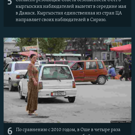
5
Согласно резолюции Совета безопасности ООН 8
кыргызских наблюдателей вылетят в середине мая
в Дамаск. Кыргызстан единственная из стран ЦА
направляет своих наблюдателей в Сирию.
6
По сравнению с 2010 годом, в Оше в четыре раза