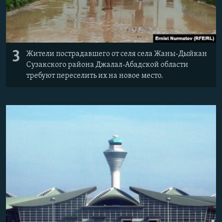
3
Жители пострадавшего от селя села Жаны-Дыйкан
Сузакского района Джалал-Абадской области
требуют переселить их на новое место.