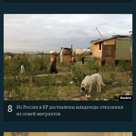
8
Из России в КР доставлены младенцы-отказники
из семей мигрантов.