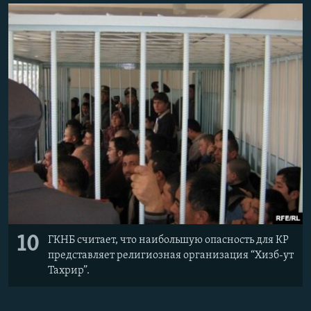
10
ГКНБ считает, что наибольшую опасность для КР
представляет религиозная организация “Хизб-ут
Тахрир”.