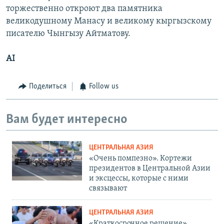
торжественно откроют два памятника
великодушному Манасу и великому кыргызскому
писателю Чынгызу Айтматову.
AI
Поделиться
Follow us
Вам будет интересно
ЦЕНТРАЛЬНАЯ АЗИЯ
«Очень помпезно». Кортежи
президентов в Центральной Азии
и эксцессы, которые с ними
связывают
ЦЕНТРАЛЬНАЯ АЗИЯ
«Краткосрочное решение».