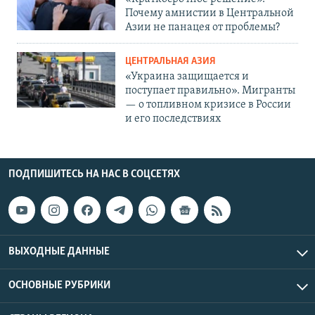
Почему амнистии в Центральной
Азии не панацея от проблемы?
ЦЕНТРАЛЬНАЯ АЗИЯ
«Украина защищается и
поступает правильно». Мигранты
— о топливном кризисе в России
и его последствиях
ПОДПИШИТЕСЬ НА НАС В СОЦСЕТЯХ
ВЫХОДНЫЕ ДАННЫЕ
ОСНОВНЫЕ РУБРИКИ