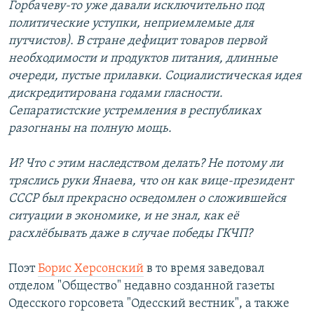
Горбачеву-то уже давали исключительно под
политические уступки, неприемлемые для
путчистов). В стране дефицит товаров первой
необходимости и продуктов питания, длинные
очереди, пустые прилавки. Социалистическая идея
дискредитирована годами гласности.
Сепаратистские устремления в республиках
разогнаны на полную мощь.
И? Что с этим наследством делать? Не потому ли
тряслись руки Янаева, что он как вице-президент
СССР был прекрасно осведомлен о сложившейся
ситуации в экономике, и не знал, как её
расхлёбывать даже в случае победы ГКЧП?
Поэт
Борис Херсонский
в то время заведовал
отделом "Общество" недавно созданной газеты
Одесского горсовета "Одесский вестник", а также