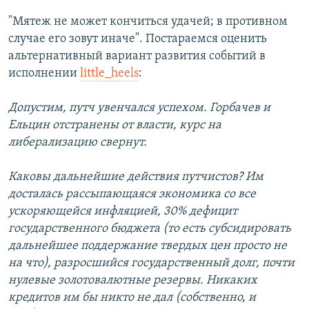
"Мятеж не может кончиться удачей; в противном
случае его зовут иначе". Постараемся оценить
альтернативный вариант развития событий в
исполнении
little_heels
:
Допустим, путч увенчался успехом. Горбачев и
Ельцин отстранены от власти, курс на
либерализацию свернут.
Каковы дальнейшие действия путчистов? Им
досталась рассыпающаяся экономика со все
ускоряющейся инфляцией, 30% дефицит
государственного бюджета (то есть субсидировать
дальнейшее поддержание твердых цен просто не
на что), разросшийся государственный долг, почти
нулевые золотовалютные резервы. Никаких
кредитов им бы никто не дал (собственно, и