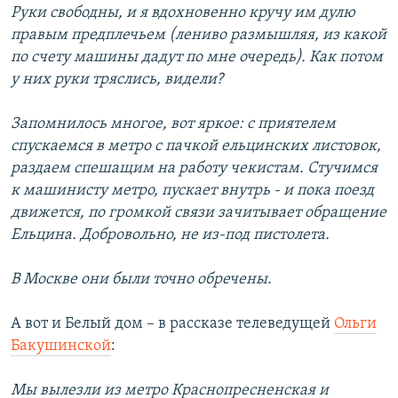
Руки свободны, и я вдохновенно кручу им дулю
правым предплечьем (лениво размышляя, из какой
по счету машины дадут по мне очередь). Как потом
у них руки тряслись, видели?
Запомнилось многое, вот яркое: с приятелем
спускаемся в метро с пачкой ельцинских листовок,
раздаем спешащим на работу чекистам. Стучимся
к машинисту метро, пускает внутрь - и пока поезд
движется, по громкой связи зачитывает обращение
Ельцина. Добровольно, не из-под пистолета.
В Москве они были точно обречены.
А вот и Белый дом – в рассказе телеведущей
Ольги
Бакушинской
:
Мы вылезли из метро Краснопресненская и