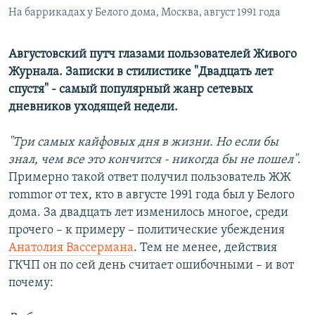
На баррикадах у Белого дома, Москва, август 1991 года
Августовский путч глазами пользователей Живого
Журнала. Записки в стилистике "Двадцать лет
спустя" - самый популярный жанр сетевых
дневников уходящей недели.
"Три самых кайфовых дня в жизни. Но если бы
знал, чем все это кончится - никогда бы не пошел"
.
Примерно такой ответ получил пользователь ЖЖ
rommor от тех, кто в августе 1991 года был у Белого
дома. За двадцать лет изменилось многое, среди
прочего – к примеру – политические убеждения
Анатолия Вассермана
. Тем не менее, действия
ГКЧП он по сей день считает ошибочными – и вот
почему: