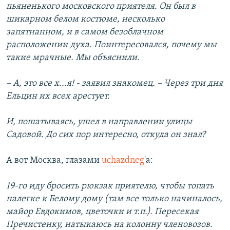
пьяненького московского приятеля. Он был в
шикарном белом костюме, несколько
запятнанном, и в самом безоблачном
расположении духа. Поинтересовался, почему мы
такие мрачные. Мы объяснили.
– А, это все х...я! - заявил знакомец. – Через три дня
Ельцин их всех арестует.
И, пошатываясь, ушел в направлении улицы
Садовой. До сих пор интересно, откуда он знал?
А вот Москва, глазами
uchazdneg
'a:
19-го иду бросить рюкзак приятелю, чтобы топать
налегке к Белому дому (там все только начиналось,
майор Евдокимов, цветочки и т.п.). Пересекая
Пречистенку, натыкаюсь на колонну членовозов.