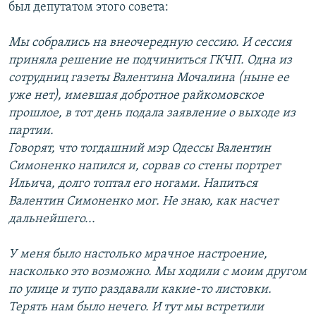
был депутатом этого совета:
Мы собрались на внеочередную сессию. И сессия
приняла решение не подчиниться ГКЧП. Одна из
сотрудниц газеты Валентина Мочалина (ныне ее
уже нет), имевшая добротное райкомовское
прошлое, в тот день подала заявление о выходе из
партии.
Говорят, что тогдашний мэр Одессы Валентин
Симоненко напился и, сорвав со стены портрет
Ильича, долго топтал его ногами. Напиться
Валентин Симоненко мог. Не знаю, как насчет
дальнейшего...
У меня было настолько мрачное настроение,
насколько это возможно. Мы ходили с моим другом
по улице и тупо раздавали какие-то листовки.
Терять нам было нечего. И тут мы встретили