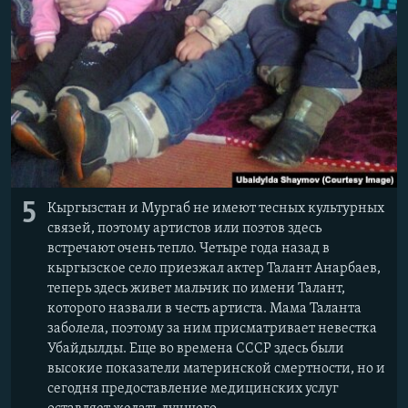
5
Кыргызстан и Мургаб не имеют тесных культурных
связей, поэтому артистов или поэтов здесь
встречают очень тепло. Четыре года назад в
кыргызское село приезжал актер Талант Анарбаев,
теперь здесь живет мальчик по имени Талант,
которого назвали в честь артиста. Мама Таланта
заболела, поэтому за ним присматривает невестка
Убайдылды. Еще во времена СССР здесь были
высокие показатели материнской смертности, но и
сегодня предоставление медицинских услуг