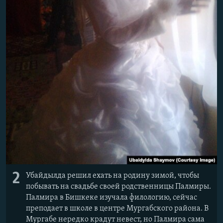
2
Убайдылда решил ехать на родину зимой, чтобы
побывать на свадьбе своей родственницы Палмиры.
Палмира в Бишкеке изучала филологию, сейчас
преподает в школе в центре Мургабского района. В
Мургабе нередко крадут невест, но Палмира сама