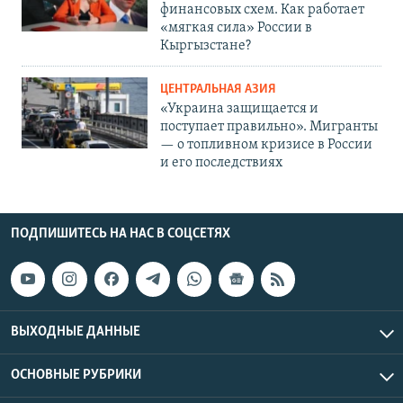
финансовых схем. Как работает
«мягкая сила» России в
Кыргызстане?
ЦЕНТРАЛЬНАЯ АЗИЯ
«Украина защищается и
поступает правильно». Мигранты
— о топливном кризисе в России
и его последствиях
ПОДПИШИТЕСЬ НА НАС В СОЦСЕТЯХ
ВЫХОДНЫЕ ДАННЫЕ
ОСНОВНЫЕ РУБРИКИ