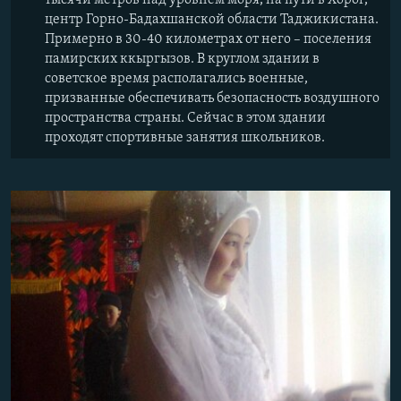
центр Горно-Бадахшанской области Таджикистана.
Примерно в 30-40 километрах от него – поселения
памирских ккыргызов. В круглом здании в
советское время располагались военные,
призванные обеспечивать безопасность воздушного
пространства страны. Сейчас в этом здании
проходят спортивные занятия школьников.