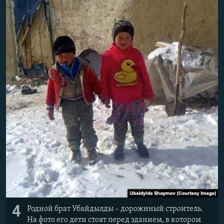
4
Родной брат Убайдылды – дорожнный строитель.
На фото его дети стоят перед зданием, в котором