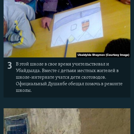
3
В этой школе в свое время учительствовал и
Убайдылда. Вместе с детьми местных жителей в
школе-интернате учатся дети скотоводов.
Официальный Душанбе обещал помочь в ремонте
школы.