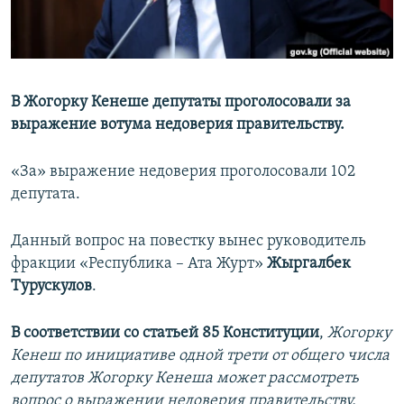
В Жогорку Кенеше депутаты проголосовали за
выражение вотума недоверия правительству.
«За» выражение недоверия проголосовали 102
депутата.
Данный вопрос на повестку вынес руководитель
фракции «Республика – Ата Журт»
Жыргалбек
Турускулов
.
В соответствии со статьей 85 Конституции
,
Жогорку
Кенеш по инициативе одной трети от общего числа
депутатов Жогорку Кенеша может рассмотреть
вопрос о выражении недоверия правительству.