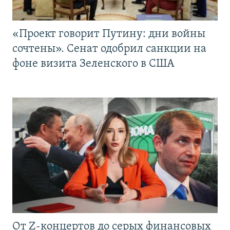
«Проект говорит Путину: дни войны
сочтены». Сенат одобрил санкции на
фоне визита Зеленского в США
От Z-концертов до серых финансовых