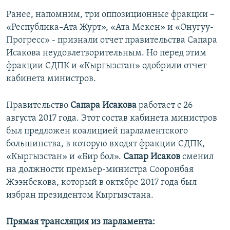
Ранее, напомним, три оппозиционные фракции –
«Республика–Ата Журт», «Ата Мекен» и «Онугуу-
Прогресс» - признали отчет правительства Сапара
Исакова неудовлетворительным. Но перед этим
фракции СДПК и «Кыргызстан» одобрили отчет
кабинета министров.
Правительство
Сапара Исакова
работает с 26
августа 2017 года. Этот состав кабинета министров
был предложен коалицией парламентского
большинства, в которую входят фракции СДПК,
«Кыргызстан» и «Бир бол».
Сапар Исаков
сменил
на должности премьер-министра Сооронбая
Жээнбекова, который в октябре 2017 года был
избран президентом Кыргызстана.
Прямая трансляция из парламента: