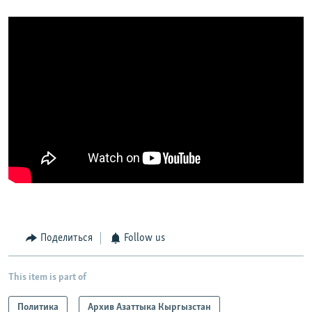
Поделиться
Follow us
This item is part of
Политика
Архив Азаттыка Кыргызстан