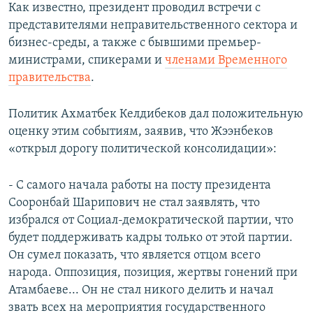
Как известно, президент проводил встречи с
представителями неправительственного сектора и
бизнес-среды, а также с бывшими премьер-
министрами, спикерами и
членами Временного
правительства
.
Политик Ахматбек Келдибеков дал положительную
оценку этим событиям, заявив, что Жээнбеков
«открыл дорогу политической консолидации»:
- С самого начала работы на посту президента
Сооронбай Шарипович не стал заявлять, что
избрался от Социал-демократической партии, что
будет поддерживать кадры только от этой партии.
Он сумел показать, что является отцом всего
народа. Оппозиция, позиция, жертвы гонений при
Атамбаеве... Он не стал никого делить и начал
звать всех на мероприятия государственного