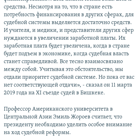
средства. Несмотря на то, что в стране есть
потребность финансирования в других сферах, для
судебной системы выделяется достаточно средств.
И учителя, и медики, и представители других сфер
нуждаются в увеличении заработной платы. Их
заработная плата будет увеличена, когда в стране
будет подъем в экономике, когда судебная власть
станет справедливой. Все тесно взаимосвязано
между собой. Учитывая это обстоятельство, мы
отдали приоритет судебной системе. Но пока от вас
нет соответствующей отдачи», - сказал он 11 марта
2019 года на XI съезде судей в Бишкеке.
Профессор Американского университета в
Центральной Азии Эмиль Жороев считает, что
президенту необходимо уделить особое внимание
на ход судебной реформы.