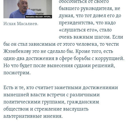
обособиться от своего
бывшего руководителя, не
думая, что тот довел его до
президентства, что надо
Исхак Масалиев.
«слушаться его», стало
очень важным шагом. Если
бы он стал зависимым от этого человека, то чести
Жээнбекову это не сделало бы. Кроме того, есть
один-два достижения в сфере борьбы с коррупцией.
Но что будет после вынесения судами решений,
посмотрим.
Есть и те, кто считает заметными достижениями
нынешней власти встречи с различными
политическими группами, гражданским
обществом и стремление выслушать
альтернативные мнения.