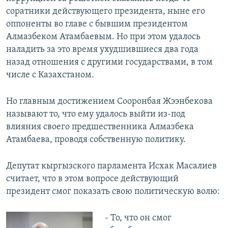
соратники действующего президента, ныне его
оппоненты во главе с бывшим президентом
Алмазбеком Атамбаевым. Но при этом удалось
наладить за это время ухудшившиеся два года
назад отношения с другими государствами, в том
числе с Казахстаном.
Но главным достижением Сооронбая Жээнбекова
называют то, что ему удалось выйти из-под
влияния своего предшественника Алмазбека
Атамбаева, проводя собственную политику.
Депутат кыргызского парламента Исхак Масалиев
считает, что в этом вопросе действующий
президент смог показать свою политическую волю:
- То, что он смог