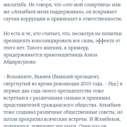
масштаба. Не говоря, что «это мой сопартиец» или
же «Атамбаев меня поддерживал», он вскрывает
случаи коррупции и привлекает к ответственности.
Но есть и те, кто считает, что, несмотря на попытки
президента консолидировать все силы, эффекта от
этого нет. Такого мнения, к примеру,
придерживается правозащитница Азиза
Абдирасулова:
- Вспомните, Бакиев (бывший президент,
свергнутый во время революции 2010 года. -
Ред
.) в
первые два года своего президентства тоже
встречался с различными силами и принимал
представителей гражданского общества. Атамбаев
тоже создавал различные общественные советы, но
потом прекратил всяческие встречи. И Жээнбеков,
получается, повторяет эти шаги. Один раз он