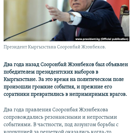
Президент Кыргызстана Сооронбай Жээнбеков.
Два года назад Сооронбай Жээнбеков был объявлен
победителем президентских выборов в
Кыргызстане. За это время на политическом поле
произошли громкие события, и прежние его
соратники превратились в непримиримых врагов.
Два года правления Сооронбая Жээнбекова
сопровождались резонансными и непростыми
событиями. В частности, под лозунгом борьбы с
коррупцией за решеткой оказались когда-то