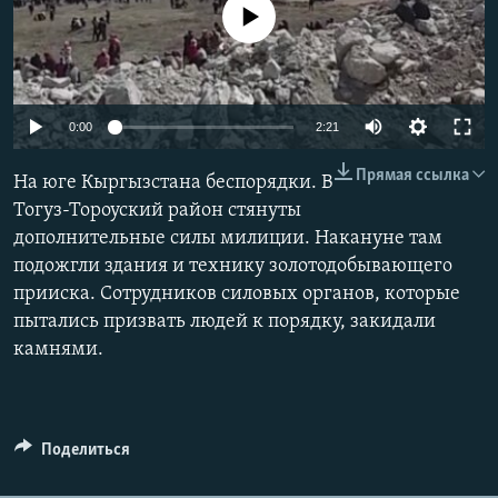
No media source currently available
0:00
2:21
Прямая ссылка
На юге Кыргызстана беспорядки. В
Тогуз-Тороуский район стянуты
дополнительные силы милиции. Накануне там
подожгли здания и технику золотодобывающего
прииска. Сотрудников силовых органов, которые
пытались призвать людей к порядку, закидали
камнями.
Поделиться