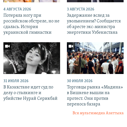
4 АВГУСТА 2026
3 АВГУСТА 2026
Потеряла ногу при
Задержание вслед за
российском обстреле, но не
увольнением? Сообщается
сдалась. История
об аресте экс-министра
украинской гимнастки
энергетики Узбекистана
31 ИЮЛЯ 2026
30 ИЮЛЯ 2026
В Казахстане идет суд по
Торговцы рынка «Мадина»
делу о сталкинге и
в Бишкеке вышли на
убийстве Нурай Серикбай
протест. Они против
переноса базара
Вся мультимедиа Азаттыка