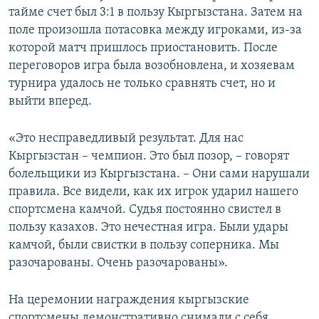
тайме счет был 3:1 в пользу Кыргызстана. Затем на
поле произошла потасовка между игроками, из-за
которой матч пришлось приостановить. После
переговоров игра была возобновлена, и хозяевам
турнира удалось не только сравнять счет, но и
выйти вперед.
«Это несправедливый результат. Для нас
Кыргызстан – чемпион. Это был позор, – говорят
болельщики из Кыргызстана. – Они сами нарушали
правила. Все видели, как их игрок ударил нашего
спортсмена камчой. Судья постоянно свистел в
пользу казахов. Это нечестная игра. Были удары
камчой, были свистки в пользу соперника. Мы
разочарованы. Очень разочарованы».
На церемонии награждения кыргызские
спортсмены демонстративно снимали с себя