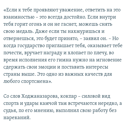
«Если к тебе проявляют уважение, ответить на это
взаимностью – это всегда достойно. Если внутри
тебя горит огонь и он не гаснет, можешь снять
свою медаль. Даже если ты нахмуришься и
отвернешься, это будет принято, – заявил он. – Но
когда государство приглашает тебя, оказывает тебе
почести, вручает награду и хлопает по плечу, во
время исполнения его гимна нужно на мгновение
сдержать свои эмоции и поставить интересы
страны выше. Это одно из важных качеств для
любого спортсмена».
Со слов Ходжаназарова, кокпар – силовой вид
спорта и удары камчой там встречаются нередко, а
судья, по его мнению, выполнил свою работу без
нареканий.