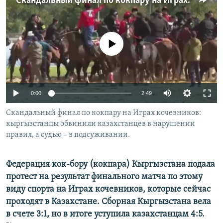
Скандальный финал по кокпару на Играх кочевников: кыргызстанцы обвинили казахстанцев в нарушении правил, а судью – в подсуживании
No media source currently available
Auto
0:00
2:49
240p
Скандальный финал по кокпару на Играх кочевников:
кыргызстанцы обвинили казахстанцев в нарушении
360p
правил, а судью – в подсуживании.
480p
Auto
240p
360p
480p
720p
Федерация кок-бору (кокпара) Кыргызстана подала
720p
1080p
протест на результат финального матча по этому
1080p
виду спорта на Играх кочевников, которые сейчас
проходят в Казахстане. Сборная Кыргызстана вела
в счете 3:1, но в итоге уступила казахстанцам 4:5.