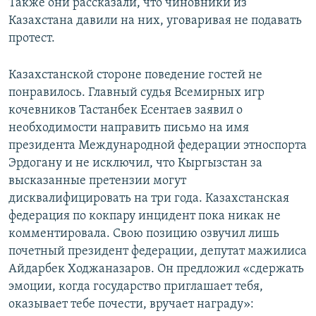
Также они рассказали, что чиновники из
Казахстана давили на них, уговаривая не подавать
протест.
Казахстанской стороне поведение гостей не
понравилось. Главный судья Всемирных игр
кочевников Тастанбек Есентаев заявил о
необходимости направить письмо на имя
президента Международной федерации этноспорта
Эрдогану и не исключил, что Кыргызстан за
высказанные претензии могут
дисквалифицировать на три года. Казахстанская
федерация по кокпару инцидент пока никак не
комментировала. Свою позицию озвучил лишь
почетный президент федерации, депутат мажилиса
Айдарбек Ходжаназаров. Он предложил «сдержать
эмоции, когда государство приглашает тебя,
оказывает тебе почести, вручает награду»: