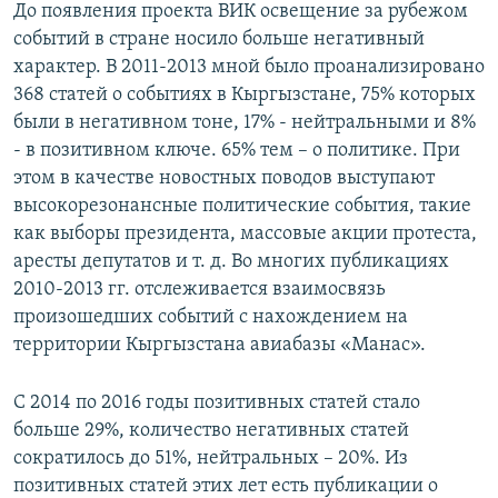
До появления проекта ВИК освещение за рубежом
событий в стране носило больше негативный
характер. В 2011-2013 мной было проанализировано
368 статей о событиях в Кыргызстане, 75% которых
были в негативном тоне, 17% - нейтральными и 8%
- в позитивном ключе. 65% тем – о политике. При
этом в качестве новостных поводов выступают
высокорезонансные политические события, такие
как выборы президента, массовые акции протеста,
аресты депутатов и т. д. Во многих публикациях
2010-2013 гг. отслеживается взаимосвязь
произошедших событий с нахождением на
территории Кыргызстана авиабазы «Манас».
С 2014 по 2016 годы позитивных статей стало
больше 29%, количество негативных статей
сократилось до 51%, нейтральных – 20%. Из
позитивных статей этих лет есть публикации о