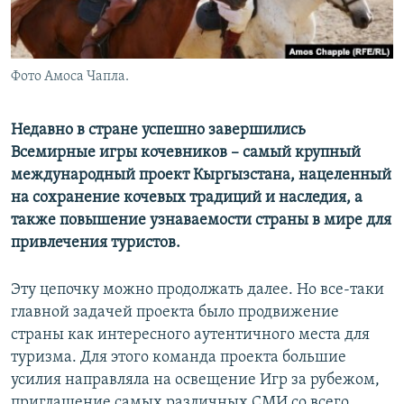
Фото Амоса Чапла.
Недавно в стране успешно завершились
Всемирные игры кочевников – самый крупный
международный проект Кыргызстана, нацеленный
на сохранение кочевых традиций и наследия, а
также повышение узнаваемости страны в мире для
привлечения туристов.
Эту цепочку можно продолжать далее. Но все-таки
главной задачей проекта было продвижение
страны как интересного аутентичного места для
туризма. Для этого команда проекта большие
усилия направляла на освещение Игр за рубежом,
приглашение самых различных СМИ со всего