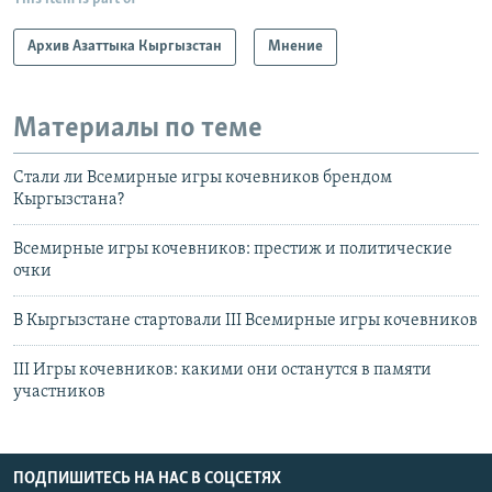
Архив Азаттыка Кыргызстан
Мнение
Материалы по теме
Стали ли Всемирные игры кочевников брендом
Кыргызстана?
Всемирные игры кочевников: престиж и политические
очки
В Кыргызстане стартовали III Всемирные игры кочевников
III Игры кочевников: какими они останутся в памяти
участников
ПОДПИШИТЕСЬ НА НАС В СОЦСЕТЯХ