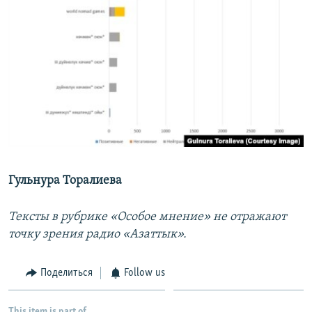
Гульнура Торалиева
Тексты в рубрике «Особое мнение» не отражают
точку зрения радио «Азаттык».
Поделиться
Follow us
This item is part of