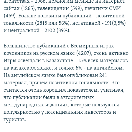
агентствах – 2968, немногим меньше на интернет
сайтах (1265), телевидении (599), печатных СМИ
(459). Больше половины публикаций - позитивной
тональности (2815 или 56%), негативной - 191(3,5%)
и нейтральной – 2102 (39%).
Большинство публикаций о Всемирных играх
кочевников на русском языке (4207), очень активно
Игры освещали в Казахстане – 15% всех материалов
на казахском языке, и только 5% - на английском.
На английском языке был опубликован 241
материал, причем позитивной тональности. Это
считается очень хорошим показателем, учитывая,
что публикации были в авторитетных
международных изданиях, которые пользуются
популярностью у потенциальных инвесторов и
туристов.