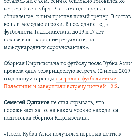
осталась ни с чем, сейчас усиленно готовится ко
встрече 5 сентября. Эта команда прошла
обновление, к ним пришел новый тренер. В состав
вошли молодые игроки. В последние годы
футболисты Таджикистана до 19 и 17 лет
показывают хорошие результаты на
международных соревнованиях».
Сборная Кыргызстана по футболу после Кубка Азии
провела одну товарищескую встречу. 12 июня 2019
года акшумкаровцы
сыграли с футболистами
Палестины и завершили встречу ничьей - 2:2
.
Семетей Султанов
не стал скрывать, что
переживает за то, на каком уровне находится
подготовка сборной Кыргызстана:
«После Кубка Азии получился перерыв почти в