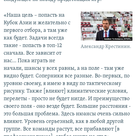
«Наша цель – попасть на
Кубок Азии и желательно с
первого отбора, а там уже
как будет. Задачи всегда
такие - попасть в топ-12
Александр Крестинин.
сначала. Все зависит от
нас… Пока играть не
начали, шансы у всех равны, а на поле - там уже
видно будет. Соперники все разные. Во-первых, по
уровню своему, я имею в виду по тактическому
рисунку. Также [влияют] климатические условия,
перелеты - просто не будет нигде. И преимущество
своего поля - оно везде будет. Большие расстояния -
это большая проблема. Здесь нюансы очень сильно
влияют. Уровень серьезный, как в любой другой
группе. Все команды растут, все прибавляют [в