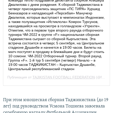
При этом юношеская сборная Таджикистана (до 19
лет) под руководством Усмона Тошиева завоевала
серебряную награду Футбольной Ассоциации