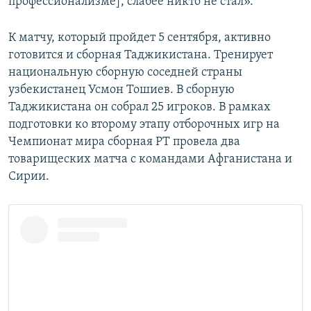
профессионализме], слабее никто не стал».
К матчу, который пройдет 5 сентября, активно
готовится и сборная Таджикистана. Тренирует
национальную сборную соседней страны
узбекистанец Усмон Тошиев. В сборную
Таджикистана он собрал 25 игроков. В рамках
подготовки ко второму этапу отборочных игр на
Чемпионат мира сборная РТ провела два
товарищеских матча с командами Афганистана и
Сирии.