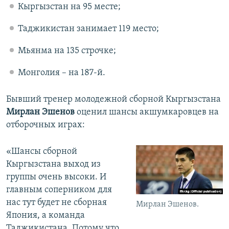
Кыргызстан на 95 месте;
Таджикистан занимает 119 место;
Мьянма на 135 строчке;
Монголия – на 187-й.
Бывший тренер молодежной сборной Кыргызстана
Мирлан Эшенов
оценил шансы акшумкаровцев на
отборочных играх:
«Шансы сборной
Кыргызстана выход из
группы очень высоки. И
главным соперником для
нас тут будет не сборная
Мирлан Эшенов.
Япония, а команда
Таджикистана. Потому что