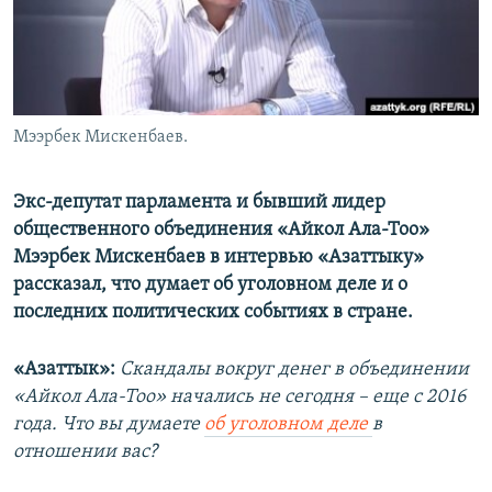
Мээрбек Мискенбаев.
Экс-депутат парламента и бывший лидер
общественного объединения «Айкол Ала-Тоо»
Мээрбек Мискенбаев в интервью «Азаттыку»
рассказал, что думает об уголовном деле и о
последних политических событиях в стране.
«Азаттык»:
Скандалы вокруг денег в объединении
«Айкол Ала-Тоо» начались не сегодня – еще с 2016
года. Что вы думаете
об уголовном деле
в
отношении вас?