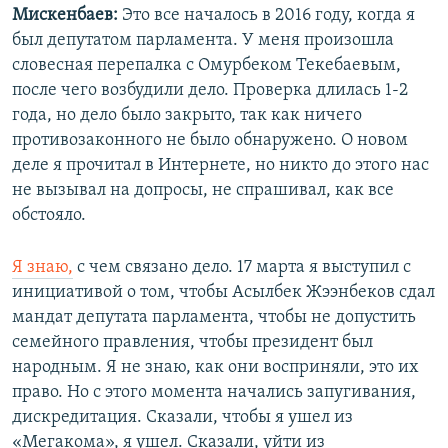
Мискенбаев:
Это все началось в 2016 году, когда я
был депутатом парламента. У меня произошла
словесная перепалка с Омурбеком Текебаевым,
после чего возбудили дело. Проверка длилась 1-2
года, но дело было закрыто, так как ничего
противозаконного не было обнаружено. О новом
деле я прочитал в Интернете, но никто до этого нас
не вызывал на допросы, не спрашивал, как все
обстояло.
Я знаю,
с чем связано дело. 17 марта я выступил с
инициативой о том, чтобы Асылбек Жээнбеков сдал
мандат депутата парламента, чтобы не допустить
семейного правления, чтобы президент был
народным. Я не знаю, как они восприняли, это их
право. Но с этого момента начались запугивания,
дискредитация. Сказали, чтобы я ушел из
«Мегакома», я ушел. Сказали, уйти из