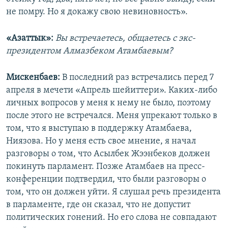
не помру. Но я докажу свою невиновность».
«Азаттык»:
Вы встречаетесь, общаетесь с экс-
президентом Алмазбеком Атамбаевым?
Мискенбаев:
В последний раз встречались перед 7
апреля в мечети «Апрель шейиттери». Каких-либо
личных вопросов у меня к нему не было, поэтому
после этого не встречался. Меня упрекают только в
том, что я выступаю в поддержку Атамбаева,
Ниязова. Но у меня есть свое мнение, я начал
разговоры о том, что Асылбек Жээнбеков должен
покинуть парламент. Позже Атамбаев на пресс-
конференции подтвердил, что были разговоры о
том, что он должен уйти. Я слушал речь президента
в парламенте, где он сказал, что не допустит
политических гонений. Но его слова не совпадают