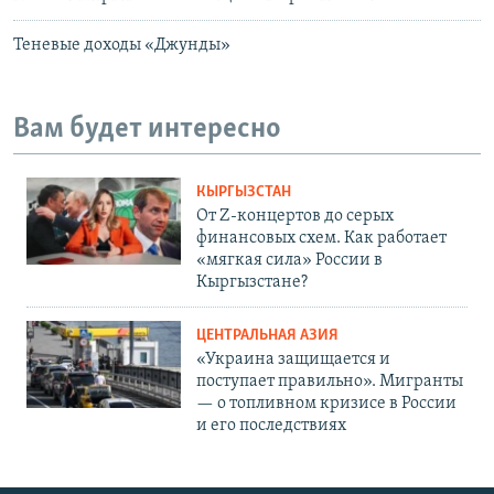
Теневые доходы «Джунды»
Вам будет интересно
КЫРГЫЗСТАН
От Z-концертов до серых
финансовых схем. Как работает
«мягкая сила» России в
Кыргызстане?
ЦЕНТРАЛЬНАЯ АЗИЯ
«Украина защищается и
поступает правильно». Мигранты
— о топливном кризисе в России
и его последствиях