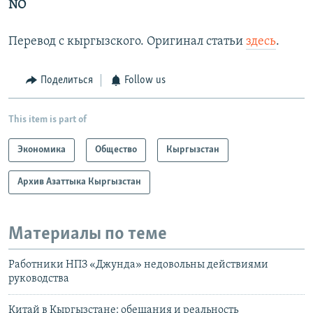
NO
Перевод с кыргызского. Оригинал статьи
здесь
.
Поделиться
Follow us
This item is part of
Экономика
Общество
Кыргызстан
Архив Азаттыка Кыргызстан
Материалы по теме
Работники НПЗ «Джунда» недовольны действиями
руководства
Китай в Кыргызстане: обещания и реальность