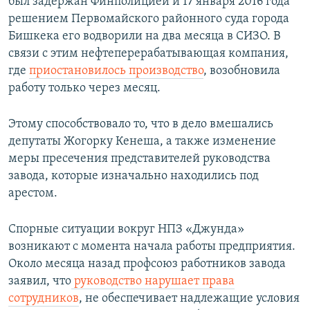
был задержан Финполицией и 17 января 2016 года
решением Первомайского районного суда города
Бишкека его водворили на два месяца в СИЗО. В
связи с этим нефтеперерабатывающая компания,
где
приостановилось производство
, возобновила
работу только через месяц.
Этому способствовало то, что в дело вмешались
депутаты Жогорку Кенеша, а также изменение
меры пресечения представителей руководства
завода, которые изначально находились под
арестом.
Спорные ситуации вокруг НПЗ «Джунда»
возникают с момента начала работы предприятия.
Около месяца назад профсоюз работников завода
заявил, что
руководство нарушает права
сотрудников
, не обеспечивает надлежащие условия