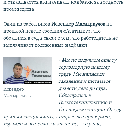
и отказывается выплачивать надбавки за вредность
производства.
Один из работников
Искендер Мамыркулов
на
прошлой неделе сообщил «Азаттыку», что
обратился в суд в связи с тем, что работодатель не
выплачивает положенные надбавки.
- Мы не получаем оплату
соразмерную нашему
труду. Мы написали
заявления и пытаемся
довести дело до суда.
Искендер
Обращались в
Мамыркулов.
Госэкотехинспекцию и
Санэпидемстанцию. Оттуда
пришли специалисты, которые все проверили,
изучили и вынесли заключение, что у нас,