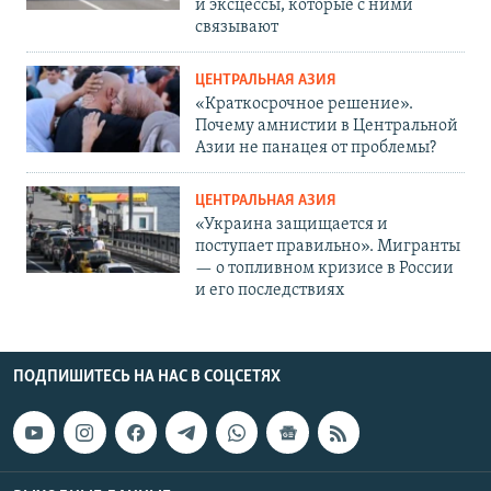
и эксцессы, которые с ними
связывают
ЦЕНТРАЛЬНАЯ АЗИЯ
«Краткосрочное решение».
Почему амнистии в Центральной
Азии не панацея от проблемы?
ЦЕНТРАЛЬНАЯ АЗИЯ
«Украина защищается и
поступает правильно». Мигранты
— о топливном кризисе в России
и его последствиях
ПОДПИШИТЕСЬ НА НАС В СОЦСЕТЯХ