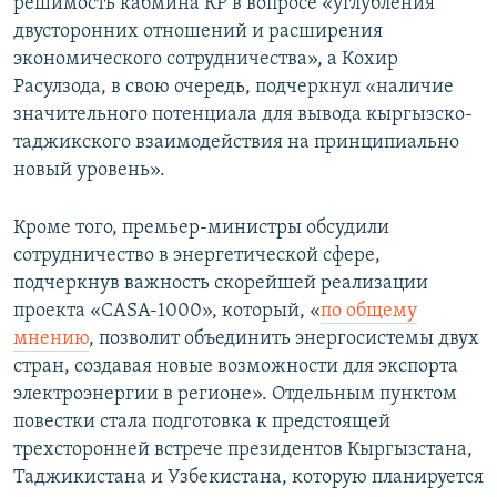
решимость кабмина КР в вопросе «углубления
двусторонних отношений и расширения
экономического сотрудничества», а Кохир
Расулзода, в свою очередь, подчеркнул «наличие
значительного потенциала для вывода кыргызско-
таджикского взаимодействия на принципиально
новый уровень».
Кроме того, премьер-министры обсудили
сотрудничество в энергетической сфере,
подчеркнув важность скорейшей реализации
проекта «CASA-1000», который, «
по общему
мнению
, позволит объединить энергосистемы двух
стран, создавая новые возможности для экспорта
электроэнергии в регионе». Отдельным пунктом
повестки стала подготовка к предстоящей
трехсторонней встрече президентов Кыргызстана,
Таджикистана и Узбекистана, которую планируется