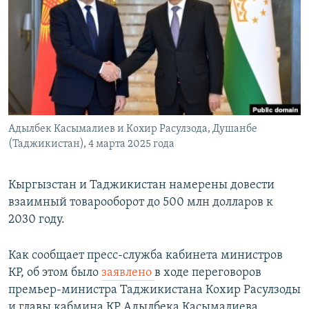
Адылбек Касымалиев и Кохир Расулзода, Душанбе
(Таджикистан), 4 марта 2025 года
Кыргызстан и Таджикистан намерены довести
взаимный товарооборот до 500 млн долларов к
2030 году.
Как сообщает пресс-служба кабинета министров
КР, об этом было
заявлено
в ходе переговоров
премьер-министра Таджикистана Кохир Расулзоды
и главы кабмина КР Адылбека Касымалиева,