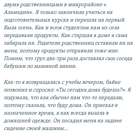
двумя родственницами в микрорайоне
​«​
Аламедин
»​
. Я только закончила учиться на
подготовительных курсах и перешла на первый.
Была осень. Как и всем студентам нам из села
передавали продукты. Как старшая в доме я сама
забирала их. Родители родственниц оставили их на
меня, поэтому продукты отправили тоже мне.
Помню, что груз два-три раза доставлял сын соседа
бабушки по маминой линии.
Как-то я возвращалась с учебы вечером, байке
позвонил и спросил: «Ты сегодня дома будешь?». Я
подумала, что как обычно нам что-то передали,
поэтому сказала, что буду дома. Он приехал в
назначенное время, я как всегда вышла в
домашней одежде. Он посадил меня на заднее
сидение своей машины…