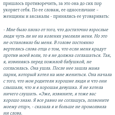
пришлось противоречить, за это она до сих пор
укоряет себя. По ее словам, ее односельчане –
женщины и аксакалы - принялись ее уговаривать:
- Мне было плохо от того, что достаточно взрослые
люди чуть ли не на коленях умоляли меня. Но это
не остановило бы меня. В голове постоянно
вертелись слова отца о том, что если меня крадут
против моей воли, то я не должна соглашаться. Так,
я, извиняясь перед пожилой бабушкой, не
согласилась. Она ушла. После нее зашла мама
парня, который хотел на мне жениться. Она начала
с того, что мои родители хорошие люди и что они
слышали, что и я хорошая девушка. Я не хотела
ничего слушать. «Эже, извините, я тоже вас
хорошо знаю. Я все равно не соглашусь, позвоните
моему отцу», - сказала я и больше не промолвила
ни слова.