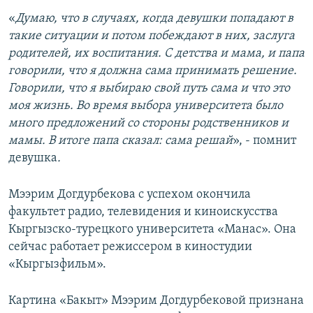
«
Думаю, что в случаях, когда девушки попадают в
такие ситуации и потом побеждают в них, заслуга
родителей, их воспитания. С детства и мама, и папа
говорили, что я должна сама принимать решение.
Говорили, что я выбираю свой путь сама и что это
моя жизнь. Во время выбора университета было
много предложений со стороны родственников и
мамы. В итоге папа сказал: сама решай
»​, - помнит
девушка
.
Мээрим Догдурбекова с успехом окончила
факультет радио, телевидения и киноискусства
Кыргызско-турецкого университета «Манас». Она
сейчас работает режиссером в киностудии
«Кыргызфильм».
Картина «Бакыт» Мээрим Догдурбековой признана