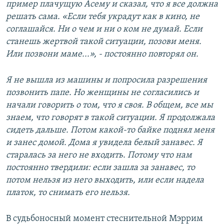
пример плачущую Асему и сказал, что я все должна
решать сама. «Если тебя украдут как в кино, не
соглашайся. Ни о чем и ни о ком не думай. Если
станешь жертвой такой ситуации, позови меня.
Или позвони маме...», - постоянно повторял он.
Я не вышла из машины и попросила разрешения
позвонить папе. Но женщины не согласились и
начали говорить о том, что я своя. В общем, все мы
знаем, что говорят в такой ситуации. Я продолжала
сидеть дальше. Потом какой-то байке поднял меня
и занес домой. Дома я увидела белый занавес. Я
старалась за него не входить. Потому что нам
постоянно твердили: если зашла за занавес, то
потом нельзя из него выходить, или если надела
платок, то снимать его нельзя.
В судьбоносный момент стеснительной Мэррим