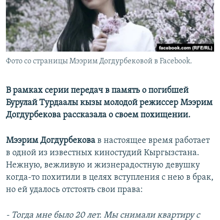
Фото со страницы Мээрим Догдурбековой в Facebook.
В рамках серии передач в память о погибшей
Бурулай Турдаалы кызы молодой режиссер Мээрим
Догдурбекова рассказала о своем похищении.
Мээрим Догдурбекова
в настоящее время работает
в одной из известных киностудий Кыргызстана.
Нежную, вежливую и жизнерадостную девушку
когда-то похитили в целях вступления с нею в брак,
но ей удалось отстоять свои права:
- Тогда мне было 20 лет. Мы снимали квартиру с