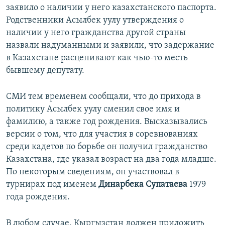
заявило о наличии у него казахстанского паспорта.
Родственники Асылбек уулу утверждения о
наличии у него гражданства другой страны
назвали надуманными и заявили, что задержание
в Казахстане расценивают как чью-то месть
бывшему депутату.
СМИ тем временем сообщали, что до прихода в
политику Асылбек уулу сменил свое имя и
фамилию, а также год рождения. Высказывались
версии о том, что для участия в соревнованиях
среди кадетов по борьбе он получил гражданство
Казахстана, где указал возраст на два года младше.
По некоторым сведениям, он участвовал в
турнирах под именем
Динарбека Супатаева
1979
года рождения.
В любом случае, Кыргызстан должен приложить