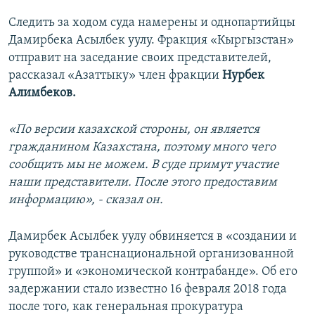
Следить за ходом суда намерены и однопартийцы
Дамирбека Асылбек уулу. Фракция «Кыргызстан»
отправит на заседание своих представителей,
рассказал «Азаттыку» член фракции
Нурбек
Алимбеков.
«По версии казахской стороны, он является
гражданином Казахстана, поэтому много чего
сообщить мы не можем. В суде примут участие
наши представители. После этого предоставим
информацию», - сказал он.
Дамирбек Асылбек уулу обвиняется в «создании и
руководстве транснациональной организованной
группой» и «экономической контрабанде». Об его
задержании стало известно 16 февраля 2018 года
после того, как генеральная прокуратура