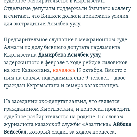
судебное разбирательство в Кыргызстан.
Отдельные депутаты поддержали бывшего коллегу
и считают, что Бишкек должен приложить усилия
для экстрадиции Асылбек уулу.
Предварительное слушание в межрайонном суде
Алматы по делу бывшего депутата парламента
Кыргызстана
Дамирбека Асылбек уулу,
задержанного в феврале в ходе рейдов силовиков
на юге Казахстана,
началось
19 октября. Вместе с
ним на скамье подсудимых еще 9 человек – двое
граждан Кыргызстана и семеро казахстанцев.
На заседании экс-депутат заявил, что является
гражданином Кыргызстана, и попросил проводить
судебное разбирательство на родине. По словам
журналиста казахской службы «Азаттыка»
Айбека
Бейсебая,
который следит за ходом процесса,