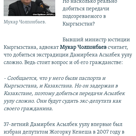
Но насколько реально
добиться передачи
подозреваемого в
Мукар Чолпонбаев.
Кыргызстан?
Бывший министр юстиции
Кыргызстана, адвокат
Мукар Чолпонбаев
считает,
что добиться экстрадиции Дамирбека Асылбек уулу
сложно. Ведь стоит вопрос и об его гражданстве:
- Сообщается, что у него были паспорта и
Кыргызстана, и Казахстана. Но он задержан в
Казахстане, поэтому добиться передачи Асылбек
уулу сложно. Они будут судить экс-депутата как
своего гражданина.
37-летний Дамирбек Асылбек уулу впервые был
избран депутатом Жогорку Кенеша в 2007 году в