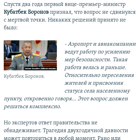
Спустя два года первый вице-премьер-министр
Кубатбек Боронов
признал, что вопрос не сдвинулся
с мертвой точки. Никаких решений принято не
было:
- Аэропорт и авиакомпании
ведут работу по усилению
мер безопасности. Такая
работа велась и раньше.
Относительно переселения
Кубатбек Боронов.
жителей и присвоения
статуса села населенному
пункту, откровенно говоря... Этот вопрос должен
решаться комплексно.
Но экспертов ответ правительства не
обнадеживает. Трагедия двухгодичной давности
может повториться в любой момент. Рано или