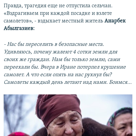
Правда, трагедия еще не отпустила сельчан.
«Вздрагиваем при каждой посадке и взлете
самолетов», - вздыхает местный житель
Анарбек
Абылгазиев:
- Нас бы переселить в безопасные места.
Удивляюсь, почему жалеют 4 сотки земли для
своих же граждан. Нам бы только землю, сами
переехали бы. Вчера в Иране потерпел крушение
самолет. А что если опять на нас рухнул бы?
Самолеты каждый день летают над нами. Боимся...