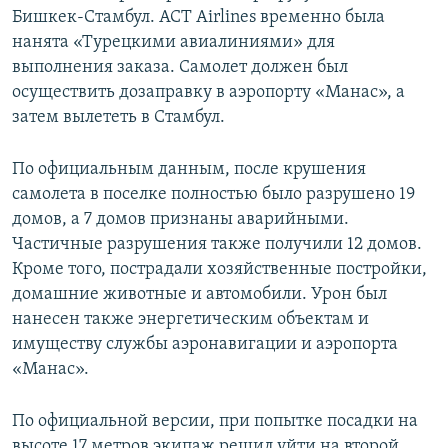
Бишкек-Стамбул. ACT Airlines временно была
нанята «Турецкими авиалиниями» для
выполнения заказа. Самолет должен был
осуществить дозаправку в аэропорту «Манас», а
затем вылететь в Стамбул.
По официальным данным, после крушения
самолета в поселке полностью было разрушено 19
домов, а 7 домов признаны аварийными.
Частичные разрушения также получили 12 домов.
Кроме того, пострадали хозяйственные постройки,
домашние животные и автомобили. Урон был
нанесен также энергетическим объектам и
имуществу службы аэронавигации и аэропорта
«Манас».
По официальной версии, при попытке посадки на
высоте 17 метров экипаж решил уйти на второй