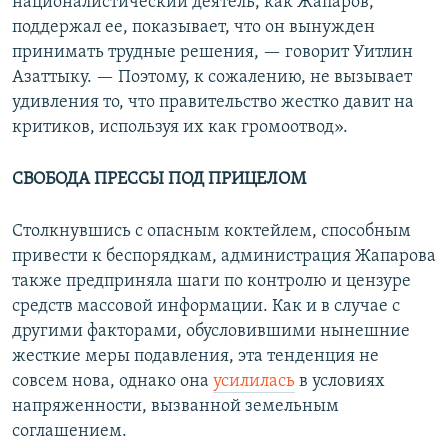
националистический деятель, как Жапаров,
поддержал ее, показывает, что он вынужден
принимать трудные решения, — говорит Уитлин
Азаттыку. — Поэтому, к сожалению, не вызывает
удивления то, что правительство жестко давит на
критиков, используя их как громоотвод».
СВОБОДА ПРЕССЫ ПОД ПРИЦЕЛОМ
Столкнувшись с опасным коктейлем, способным
привести к беспорядкам, администрация Жапарова
также предприняла шаги по контролю и цензуре
средств массовой информации. Как и в случае с
другими факторами, обусловившими нынешние
жесткие меры подавления, эта тенденция не
совсем нова, однако она
усилилась
в условиях
напряженности, вызванной земельным
соглашением.