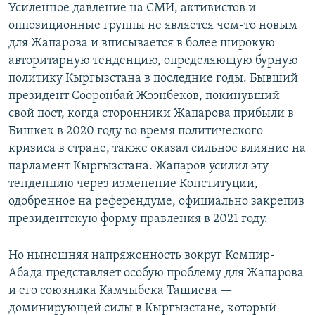
Усиленное давление на СМИ, активистов и
оппозиционные группы не является чем-то новым
для Жапарова и вписывается в более широкую
авторитарную тенденцию, определяющую бурную
политику Кыргызстана в последние годы. Бывший
президент Сооронбай Жээнбеков, покинувший
свой пост, когда сторонники Жапарова прибыли в
Бишкек в 2020 году во время политического
кризиса в стране, также оказал сильное влияние на
парламент Кыргызстана. Жапаров усилил эту
тенденцию через изменение Конституции,
одобренное на референдуме, официально закрепив
президентскую форму правления в 2021 году.
Но нынешняя напряженность вокруг Кемпир-
Абада представляет особую проблему для Жапарова
и его союзника Камчыбека Ташиева —
доминирующей силы в Кыргызстане, который