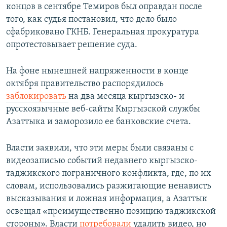
концов в сентябре Темиров был оправдан после
того, как судья постановил, что дело было
сфабриковано ГКНБ. Генеральная прокуратура
опротестовывает решение суда.
На фоне нынешней напряженности в конце
октября правительство распорядилось
заблокировать
на два месяца кыргызско- и
русскоязычные веб-сайты Кыргызской службы
Азаттыка и заморозило ее банковские счета.
Власти заявили, что эти меры были связаны с
видеозаписью событий недавнего кыргызско-
таджикского пограничного конфликта, где, по их
словам, использовались разжигающие ненависть
высказывания и ложная информация, а Азаттык
освещал «преимущественно позицию таджикской
стороны». Власти
потребовали
удалить видео, но