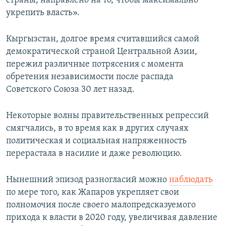
страны, направлено на то, чтобы максимально
укрепить власть».
Кыргызстан, долгое время считавшийся самой
демократической страной Центральной Азии,
пережил различные потрясения с момента
обретения независимости после распада
Советского Союза 30 лет назад.
Некоторые волны правительственных репрессий
смягчались, в то время как в других случаях
политическая и социальная напряженность
перерастала в насилие и даже революцию.
Нынешний эпизод разногласий можно
наблюдать
по мере того, как Жапаров укрепляет свои
полномочия после своего малопредсказуемого
прихода к власти в 2020 году, увеличивая давление