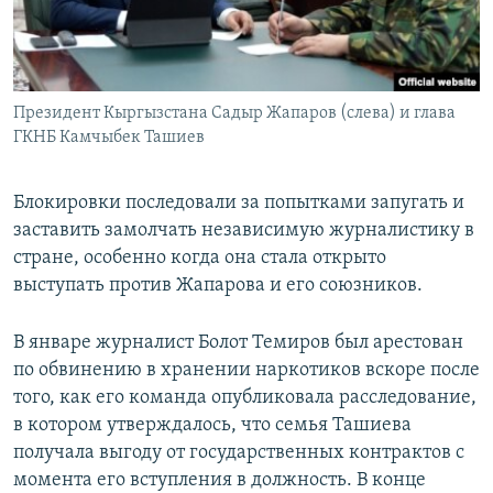
Президент Кыргызстана Садыр Жапаров (слева) и глава
ГКНБ Камчыбек Ташиев
Блокировки последовали за попытками запугать и
заставить замолчать независимую журналистику в
стране, особенно когда она стала открыто
выступать против Жапарова и его союзников.
В январе журналист Болот Темиров был арестован
по обвинению в хранении наркотиков вскоре после
того, как его команда опубликовала расследование,
в котором утверждалось, что семья Ташиева
получала выгоду от государственных контрактов с
момента его вступления в должность. В конце