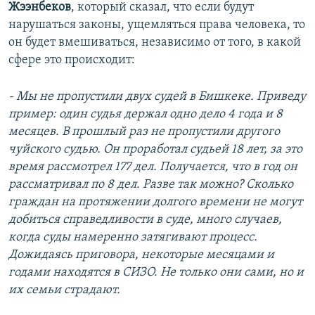
Жээнбеков
, который сказал, что если будут
нарушаться законы, ущемляться права человека, то
он будет вмешиваться, независимо от того, в какой
сфере это происходит:
- Мы не пропустили двух судей в Бишкеке. Приведу
пример: один судья держал одно дело 4 года и 8
месяцев. В прошлый раз не пропустили другого
чуйского судью. Он проработал судьей 18 лет, за это
время рассмотрел 177 дел. Получается, что в год он
рассматривал по 8 дел. Разве так можно? Сколько
граждан на протяжении долгого времени не могут
добиться справедливости в суде, много случаев,
когда суды намеренно затягивают процесс.
Дожидаясь приговора, некоторые месяцами и
годами находятся в СИЗО. Не только они сами, но и
их семьи страдают.