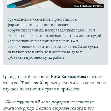
Гражданские активисты приступили к
формированию «черного списка»
коррумпированных, несправедливых судей. Они
считают необходимым опубликовать фамилии судей,
«выносивших незаконные решения» и
«выполнявших политические заказы». Сами судьи
заявляют, что никто не имеет права давать
субъективную оценку их работе.
Гражданский активист
Рита Карасартова
считает,
что в ее [Токбаевой] время увеличилось количество
случаев исполнения судами приказов:
- На сегодняшний день реформа не пошла по
нужному руслу. С одной стороны говорят, что