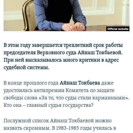
В этом году завершается трехлетний срок работы
председателя Верховного суда Айнаш Токбаевой.
При ней высказывалось много критики в адрес
судебной системы.
В конце прошлого года
Айнаш Токбаева
даже
удостоилась антипремии Комитета по защите
свободы слова «За то, что суды стали карманными».
Кто она – главный судья
государства?
Послужной список Айнаш Токбаевой можно
назвать скромным. В 1983-1985 годы училась в