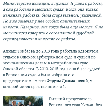
Министерства юстиции, я принял. Я ушел с работы,
а она работала в местных судах. Когда она только
начинала работать, была старательной, усидчивой.
Но я не замечал у нее особых отличительных
качеств. Наверное, она тогда была еще молода. Я не
могу ничего говорить о сегодняшней судебной
справедливости и качестве ее работы.
Айнаш Токбаева до 2013 года работала адвокатом,
судьей в Ошском арбитражном суде и судьей по
экономическим делам в межрайонном суде
Ошской области. В 2013-2015 годы она была судьей
в Верховном суде и была избрана его
председателем вместо
Ферузы Джамашевой
, у
которой истек срок полномочий.
Бывший председатель
Верховного суда Курманбек