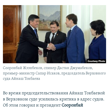
Сооронбай Жээнбеков, спикер Дастан Джумабеков,
премьер-министр Сапар Исаков, председатель Верховного
суда Айнаш Токбаева
​Во время председательствования Айнаш Токбаевой
в Верховном суде усилилась критика в адрес судов.
Об этом говорил и президент
Сооронбай