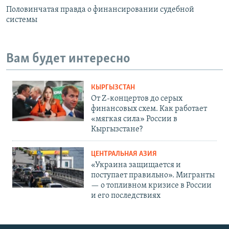
Половинчатая правда о финансировании судебной
системы
Вам будет интересно
КЫРГЫЗСТАН
От Z-концертов до серых
финансовых схем. Как работает
«мягкая сила» России в
Кыргызстане?
ЦЕНТРАЛЬНАЯ АЗИЯ
«Украина защищается и
поступает правильно». Мигранты
— о топливном кризисе в России
и его последствиях