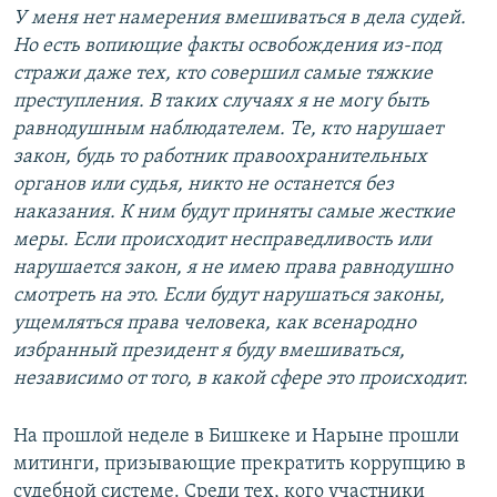
У меня нет намерения вмешиваться в дела судей.
Но есть вопиющие факты освобождения из-под
стражи даже тех, кто совершил самые тяжкие
преступления. В таких случаях я не могу быть
равнодушным наблюдателем. Те, кто нарушает
закон, будь то работник правоохранительных
органов или судья, никто не останется без
наказания. К ним будут приняты самые жесткие
меры. Если происходит несправедливость или
нарушается закон, я не имею права равнодушно
смотреть на это.
Если будут нарушаться законы,
ущемляться права человека, как всенародно
избранный президент я буду вмешиваться,
независимо от того, в какой сфере это происходит.
На прошлой неделе в Бишкеке и Нарыне прошли
митинги, призывающие прекратить коррупцию в
судебной системе. Среди тех, кого участники