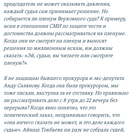
председатель не может оказывать давления,
каждый судья сам принимает решение. Но
собирается ли пленум Верховного суда? К примеру,
иски в отношении СМИ по защите чести и
достоинства должны рассматриваться на пленуме.
Когда они не смотрят на пленум и выносят
решения по миллионным искам, им должны
сказать: «Эй, судьи, вы читаете или смотрите
пленум?».
Я не защищаю бывшего прокурора и экс-депутата
Аиду Салянову. Когда она была прокурором, мы
тоже писали, выступая за ее отставку. Но правильно
ли рассматривать дело с 8 утра до 22 вечера без
перерыва? Когда явно понятно, что это
политический заказ, неправильно говорить, что
«она ничего сказать не может, и это дело каждого
судьи». Айнаш Токбаева ни разу не собрала судей,