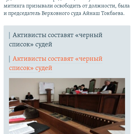
митинга призывали освободить от должности, была
и председатель Верховного суда Айнаш Токбаева.
Активисты составят «черный
список» судей
Активисты составят «черный
список» судей