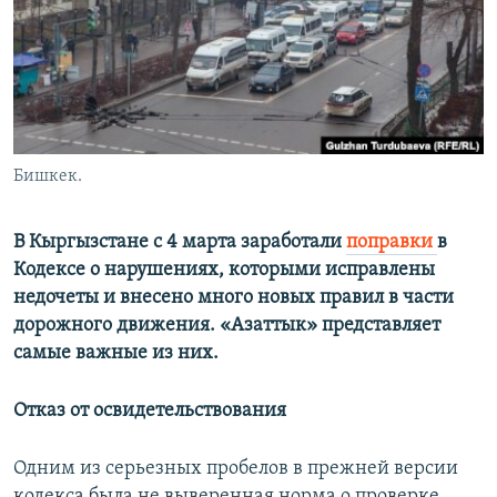
Бишкек.
В Кыргызстане с 4 марта заработали
поправки
в
Кодексе о нарушениях, которыми исправлены
недочеты и внесено много новых правил в части
дорожного движения. «Азаттык» представляет
самые важные из них.
Отказ от освидетельствования
Одним из серьезных пробелов в прежней версии
кодекса была не выверенная норма о проверке