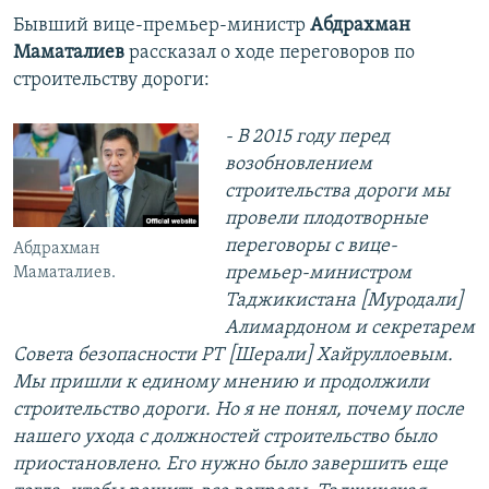
Бывший вице-премьер-министр
Абдрахман
Маматалиев
рассказал о ходе переговоров по
строительству дороги:
- В 2015 году перед
возобновлением
строительства дороги мы
провели плодотворные
переговоры с вице-
Абдрахман
премьер-министром
Маматалиев.
Таджикистана [Муродали]
Алимардоном и секретарем
Совета безопасности РТ [Шерали] Хайруллоевым.
Мы пришли к единому мнению и продолжили
строительство дороги. Но я не понял, почему после
нашего ухода с должностей строительство было
приостановлено. Его нужно было завершить еще