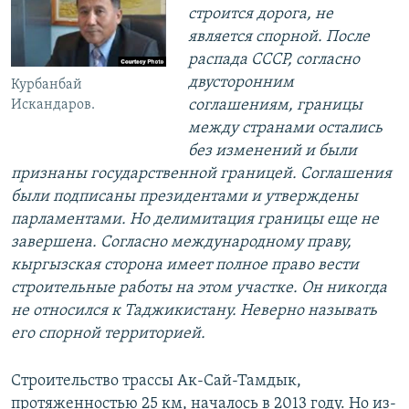
строится дорога, не
является спорной. После
распада СССР, согласно
двусторонним
Курбанбай
соглашениям, границы
Искандаров.
между странами остались
без изменений и были
признаны государственной границей. Соглашения
были подписаны президентами и утверждены
парламентами. Но делимитация границы еще не
завершена. Согласно международному праву,
кыргызская сторона имеет полное право вести
строительные работы на этом участке. Он никогда
не относился к Таджикистану. Неверно называть
его спорной территорией.
Строительство трассы Ак-Сай-Тамдык,
протяженностью 25 км, началось в 2013 году. Но из-