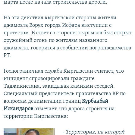
марта после начала строительства дороги.
На эти действия кыргызской стороны жители
джамоата Ворух города Исфара выступили с
протестом. В ответ со стороны кыргызов был открыт
оружейный огонь по жителям названного
джамоата, говорится в сообщении погранведомства
РТ.
Госпограничная служба Кыргызстан считает, что
инцидент спровоцировали граждане
Таджикистана, закидывая камнями соседей.
Специальный представитель правительства КР по
вопросам делимитации границ
Курбанбай
Искандаров
отмечает, что дорога строится на
территории Кыргызстана:
- Территория, на которой