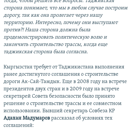
тогда, чтобы решить все вопросы. Таджикская
сторона понимает, что мы в любом случае построим
дорогу, так как она пролегает через нашу
территорию. Интересно, почему они выступают
против?! Наша сторона должна была
продемонстрировать политическую волю и
закончить строительство трассы, когда еще
таджикская сторона была согласна.
Кыргызстан требует от Таджикистана выполнения
ранее достигнутого соглашения о строительстве
дороги Ак-Сай-Тамдык. Еще в 2008 году на встрече
президентов двух стран и в 2009 году на встрече
секретарей Совета безопасности было принято
решение о строительстве трассы и ее совместном
использовании. Бывший секретарь Совбеза КР
Адахан Мадумаров
рассказал об условиях тех
соглашений: