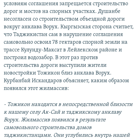
условиям соглашения запрещается строительство
дорог и мостов на спорных участках. Душанбе
несогласен со строительством объездной дороги
вокруг анклава Ворух. Кыргызская сторона считает,
что Таджикистан сам в нарушение соглашения
самовольно освоил 78 гектаров спорной земли на
трассе Кулунду-Максат в Лейлекском районе и
построил водозабор. В этот раз против
строительства дороги выступили жители
новостройки Тожикон близ анклава Ворух.
Курбанбай Искандаров объясняет, каким образом
появился этот жилмассив:
- Тожикон находится в непосредственной близости
к нашему селу Ак-Сай и таджикскому анклаву
Ворух. Жилмассив появился в результате
самовольного строительства домов
таджикистанцами. Они углубились внутрь нашей