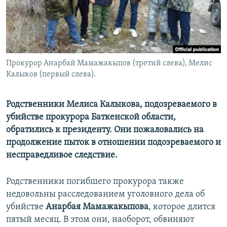
Прокурор Анарбай Мамажакыпов (третий слева), Мелис
Калыков (первый слева).
Родственники Мелиса Калыкова, подозреваемого в
убийстве прокурора Баткенской области,
обратились к президенту. Они пожаловались на
продолжение пыток в отношении подозреваемого и
несправедливое следствие.
Родственники погибшего прокурора также
недовольны расследованием уголовного дела об
убийстве
Анарбая Мамажакыпова
, которое длится
пятый месяц. В этом они, наоборот, обвиняют