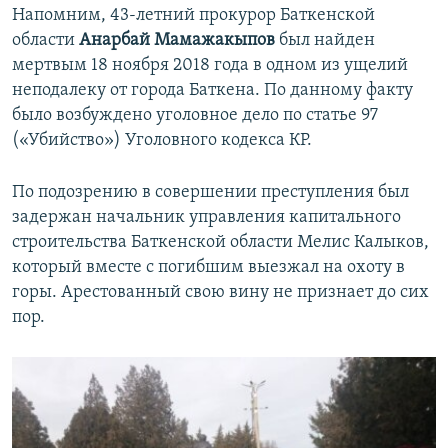
Напомним, 43-летний прокурор Баткенской
области
Анарбай Мамажакыпов
был найден
мертвым 18 ноября 2018 года в одном из ущелий
неподалеку от города Баткена. По данному факту
было возбуждено уголовное дело по статье 97
(«Убийство») Уголовного кодекса КР.
По подозрению в совершении преступления был
задержан начальник управления капитального
строительства Баткенской области Мелис Калыков,
который вместе с погибшим выезжал на охоту в
горы. Арестованный свою вину не признает до сих
пор.