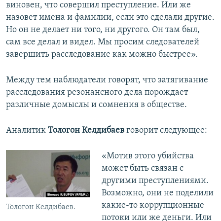
виновен, что совершил преступление. Или же
назовет имена и фамилии, если это сделали другие.
Но он не делает ни того, ни другого. Он там был,
сам все делал и видел. Мы просим следователей
завершить расследование как можно быстрее».
Между тем наблюдатели говорят, что затягивание
расследования резонансного дела порождает
различные домыслы и сомнения в обществе.
Аналитик
Тологон Келдибаев
говорит следующее:
«Мотив этого убийства
может быть связан с
другими преступлениями.
Возможно, они не поделили
какие-то коррупционные
Тологон Келдибаев.
потоки или же деньги. Или