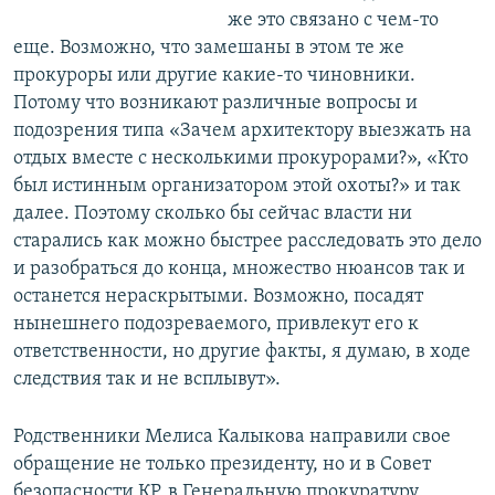
же это связано с чем-то
еще. Возможно, что замешаны в этом те же
прокуроры или другие какие-то чиновники.
Потому что возникают различные вопросы и
подозрения типа «Зачем архитектору выезжать на
отдых вместе с несколькими прокурорами?», «Кто
был истинным организатором этой охоты?» и так
далее. Поэтому сколько бы сейчас власти ни
старались как можно быстрее расследовать это дело
и разобраться до конца, множество нюансов так и
останется нераскрытыми. Возможно, посадят
нынешнего подозреваемого, привлекут его к
ответственности, но другие факты, я думаю, в ходе
следствия так и не всплывут».
Родственники Мелиса Калыкова направили свое
обращение не только президенту, но и в Совет
безопасности КР, в Генеральную прокуратуру,