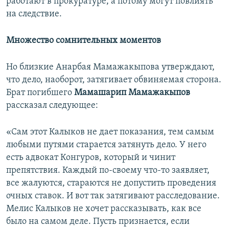
работают в прокуратуре, а потому могут повлиять
на следствие.
Множество сомнительных моментов
Но близкие Анарбая Мамажакыпова утверждают,
что дело, наоборот, затягивает обвиняемая сторона.
Брат погибшего
Мамашарип Мамажакыпов
рассказал следующее:
«Сам этот Калыков не дает показания, тем самым
любыми путями старается затянуть дело. У него
есть адвокат Конгуров, который и чинит
препятствия. Каждый по-своему что-то заявляет,
все жалуются, стараются не допустить проведения
очных ставок. И вот так затягивают расследование.
Мелис Калыков не хочет рассказывать, как все
было на самом деле. Пусть признается, если