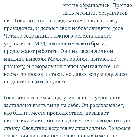
мы не обращались. Прошло
пять месяцев, результатов
нет. Говорят, что расследование на контроле у
президента, и делают свои неблаговидные дела.
Четыре сотрудника южного регионального
управления МВД, пытавшие моего брата,
продолжают работать. Они на своей личной
машине вывезли Мелиса, избили, пытают по-
разному, и с моральной точки зрения тоже. Во
время допросов пытают, не давая воду и еду, либо
не дают сходить в туалет.
Говорят о его семье и других вещах, угрожают,
заставляют взять вину на себя. Он рассказывает,
кто был на месте происшествия, называет
несколько имен, но ни с одним не проводят очную
ставку. Следствие ведется несправедливо. Во время
следствия назвали несколько новых имен, но