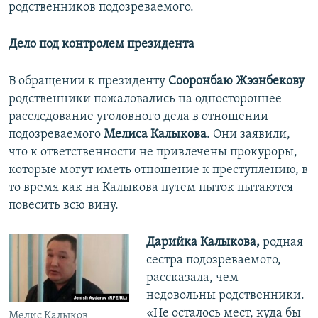
родственников подозреваемого.
Дело под контролем президента
В обращении к президенту
Сооронбаю Жээнбекову
родственники пожаловались на одностороннее
расследование уголовного дела в отношении
подозреваемого
Мелиса Калыкова
. Они заявили,
что к ответственности не привлечены прокуроры,
которые могут иметь отношение к преступлению, в
то время как на Калыкова путем пыток пытаются
повесить всю вину.
Дарийка Калыкова,
родная
сестра подозреваемого,
рассказала, чем
недовольны родственники.
«Не осталось мест, куда бы
Мелис Калыков