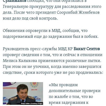
Сулайманов
сообщил, что они обратились в
Генеральную прокуратуру для расследования этого
дела. После чего президент Сооронбай Жээнбеков
взял дело под свой контроль.
Обвинения опровергли в МВД, сообщив, что
подозреваемый еще до задержания был в побоях.
Руководитель пресс-службы МВД КР
Бакыт Сеитов
опроверг сведения о том, что и сейчас в отношении
Мелиса Калыкова применяются различные пытки.
При этом он не уточнил, когда именно завершится
следствие, сроки которого уже не раз продлевались:
«Мы проводим
дополнительные проверки
по жалобе о том, что во
время задержания к