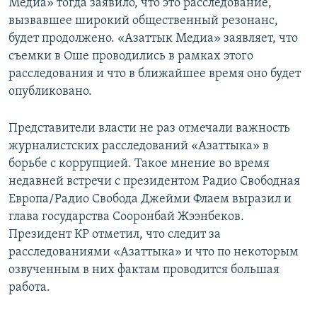
Медиа» тогда заявило, что это расследование,
вызвавшее широкий общественный резонанс,
будет продолжено. «Азаттык Медиа» заявляет, что
съемки в Оше проводились в рамках этого
расследования и что в ближайшее время оно будет
опубликовано.
Представители власти не раз отмечали важность
журналистских расследований «Азаттыка» в
борьбе с коррупцией. Такое мнение во время
недавней встречи с президентом Радио Свободная
Европа/Радио Свобода Джейми Флаем выразил и
глава государства Сооронбай Жээнбеков.
Президент КР отметил, что следит за
расследованиями «Азаттыка» и что по некоторым
озвученным в них фактам проводится большая
работа.