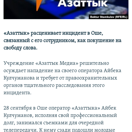
«Азаттык» расценивает инцидент в Оше,
связанный с его сотрудником, как покушение на
свободу слова.
Учреждение «Азаттык Медиа» решительно
осуждает нападение на своего оператора Айбека
Кулчуманова и требует от правоохранительных
органов тщательного расследования этого
инцидента.
28 сентября в Оше оператор «Азаттыка» Айбек
Кулчуманов, исполняя свой профессиональный
долг, занимался съемками для очередной
телепередачи. К нему сзади подошли молодые