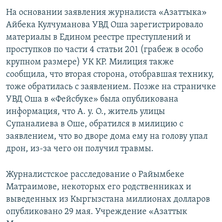
На основании заявления журналиста «Азаттыка»
Айбека Кулчуманова УВД Оша зарегистрировало
материалы в Едином реестре преступлений и
проступков по части 4 статьи 201 (грабеж в особо
крупном размере) УК КР. Милиция также
сообщила, что вторая сторона, отобравшая технику,
тоже обратилась с заявлением. Позже на страничке
УВД Оша в «Фейсбуке» была опубликована
информация, что А. у. О., житель улицы
Супаналиева в Оше, обратился в милицию с
заявлением, что во дворе дома ему на голову упал
дрон, из-за чего он получил травмы.
Журналистское расследование о Райымбеке
Матраимове, некоторых его родственниках и
выведенных из Кыргызстана миллионах долларов
опубликовано 29 мая. Учреждение «Азаттык