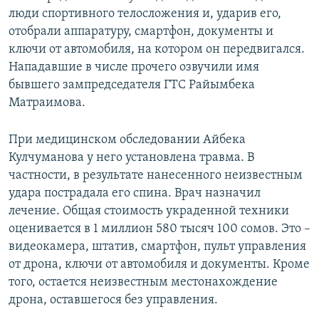
люди спортивного телосложения и, ударив его,
отобрали аппаратуру, смартфон, документы и
ключи от автомобиля, на котором он передвигался.
Нападавшие в числе прочего озвучили имя
бывшего зампредседателя ГТС Райымбека
Матраимова.
При медицинском обследовании Айбека
Кулчуманова у него установлена травма. В
частности, в результате нанесенного неизвестным
удара пострадала его спина. Врач назначил
лечение. Общая стоимость украденной техники
оценивается в 1 миллион 580 тысяч 100 сомов. Это –
видеокамера, штатив, смартфон, пульт управления
от дрона, ключи от автомобиля и документы. Кроме
того, остается неизвестным местонахождение
дрона, оставшегося без управления.