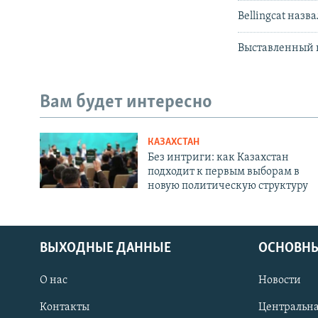
Bellingcat назв
Выставленный н
Вам будет интересно
КАЗАХСТАН
Без интриги: как Казахстан
подходит к первым выборам в
новую политическую структуру
ВЫХОДНЫЕ ДАННЫЕ
ОСНОВНЫ
О нас
Новости
Контакты
Центральна