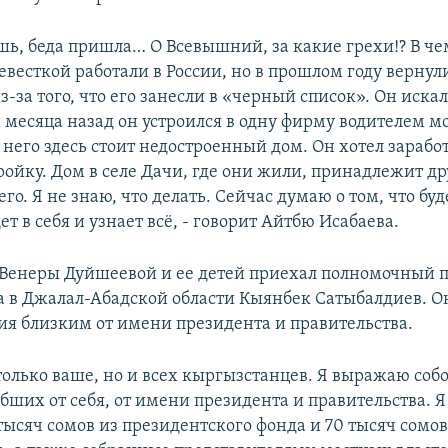
ешь, беда пришла… О Всевышний, за какие грехи!? В ч
евесткой работали в России, но в прошлом году вернул
-за того, что его занесли в «черный список». Он искал
 месяца назад он устроился в одну фирму водителем мо
 него здесь стоит недостроенный дом. Он хотел зарабо
ройку. Дом в селе Дачи, где они жили, принадлежит д
го. Я не знаю, что делать. Сейчас думаю о том, что буд
ет в себя и узнает всё, - говорит Айтбю Исабаева.
Венеры Дуйшеевой и ее детей приехал полномочный п
а в Джалал-Абадской области Кыянбек Сатыбалдиев. О
ия близким от имени президента и правительства.
 только ваше, но и всех кыргызстанцев. Я выражаю со
бших от себя, от имени президента и правительства. Я
тысяч сомов из президентского фонда и 70 тысяч сомов