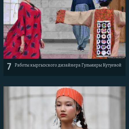
7
Работы кыргызского дизайнера Гульмиры Кутуевой