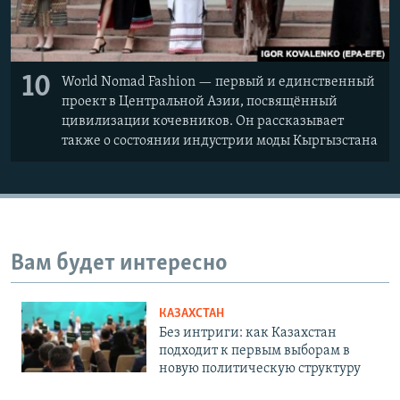
10
World Nomad Fashion — первый и единственный
проект в Центральной Азии, посвящённый
цивилизации кочевников. Он рассказывает
также о состоянии индустрии моды Кыргызстана
Вам будет интересно
КАЗАХСТАН
Без интриги: как Казахстан
подходит к первым выборам в
новую политическую структуру