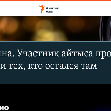
на. Участник айтыса пр
и тех, кто остался там