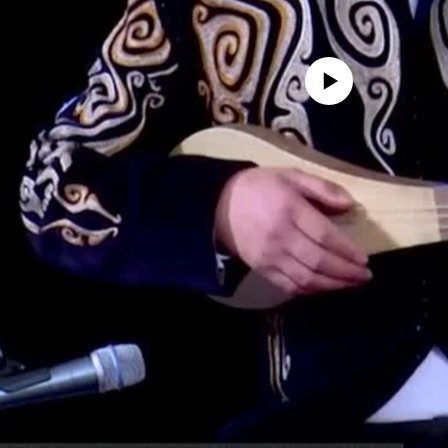
No media source currently avail