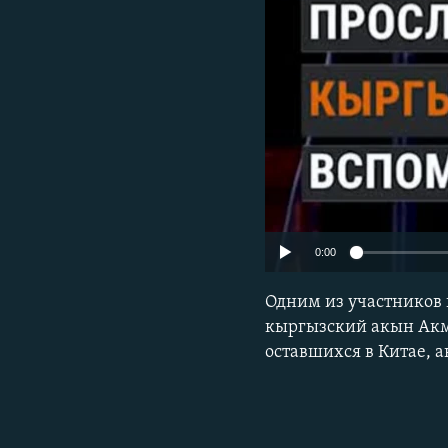
0:00
Одним из участников 
кыргызский акын Акма
оставшихся в Китае, а