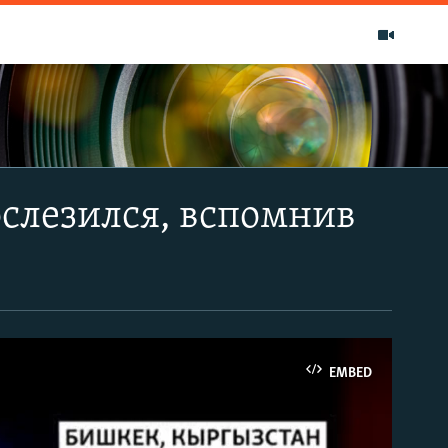
ослезился, вспомнив
EMBED