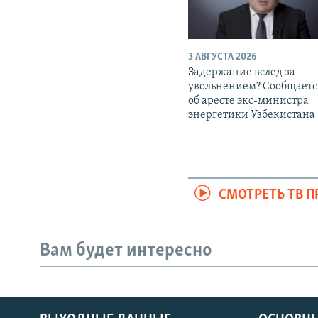
3 АВГУСТА 2026
Задержание вслед за
увольнением? Сообщаетс
об аресте экс-министра
энергетики Узбекистана
СМОТРЕТЬ ТВ 
Вам будет интересно
ПОДПИШИТЕСЬ НА НАС В СОЦСЕТЯХ