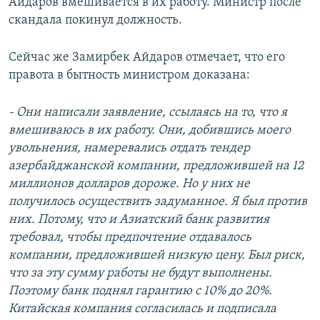
Айдаров вмешивается в их работу. Министр после
скандала покинул должность.
Сейчас же Замирбек Айдаров отмечает, что его
правота в бытность министром доказана:
- Они написали заявление, ссылаясь на то, что я
вмешиваюсь в их работу. Они, добившись моего
увольнения, намеревались отдать тендер
азербайджанской компании, предложившей на 12
миллионов долларов дороже. Но у них не
получилось осуществить задуманное. Я был против
них. Потому, что и Азиатский банк развития
требовал, чтобы предпочтение отдавалось
компании, предложившей низкую цену. Был риск,
что за эту сумму работы не будут выполнены.
Поэтому банк поднял гарантию с 10% до 20%.
Китайская компания согласилась и подписала