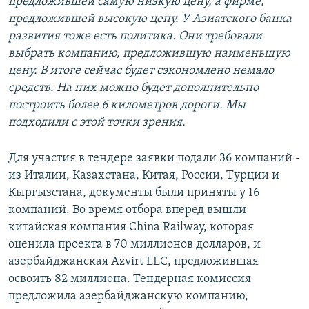
предложившей самую низкую цену, а фирме,
предложившей высокую цену. У Азиатского банка
развития тоже есть политика. Они требовали
выбрать компанию, предложившую наименьшую
цену. В итоге сейчас будет сэкономлено немало
средств. На них можно будет дополнительно
построить более 6 километров дороги. Мы
подходили с этой точки зрения.
Для участия в тендере заявки подали 36 компаний -
из Италии, Казахстана, Китая, России, Турции и
Кыргызстана, документы были приняты у 16
компаний. Во время отбора вперед вышли
китайская компания China Railway, которая
оценила проекта в 70 миллионов долларов, и
азербайджанская Azvirt LLC, предложившая
освоить 82 миллиона. Тендерная комиссия
предложила азербайджанскую компанию,