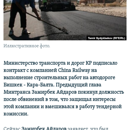
Иллюстративное фото.
Министерство транспорта и дорог КР подписало
контракт с компанией China Railway на
выполнение строительных работ на автодороге
Бишкек - Кара-Балта. Предыдущий глава
Минтранса Замирбек Айдаров покинул должность
после обвинений в том, что защищал интересы
этой компании и вмешивался в работу тендерной
комиссии.
Сейчас
Замирбек Айдаров
заявляет, что был