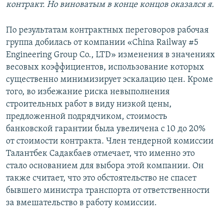
контракт. Но виноватым в конце концов оказался я.
По результатам контрактных переговоров рабочая
группа добилась от компании «China Railway #5
Engineering Group Co., LTD» изменения в значениях
весовых коэффициентов, использование которых
существенно минимизирует эскалацию цен. Кроме
того, во избежание риска невыполнения
строительных работ в виду низкой цены,
предложенной подрядчиком, стоимость
банковской гарантии была увеличена с 10 до 20%
от стоимости контракта. Член тендерной комиссии
Талантбек Садакбаев отмечает, что именно это
стало основанием для выбора этой компании. Он
также считает, что это обстоятельство не спасет
бывшего министра транспорта от ответственности
за вмешательство в работу комиссии.