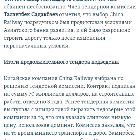
обвинен необоснованно. Член тендерной комиссии
Талантбек Садакбаев
отметил, что выбор China
Railway подрядчиком был продиктован условиями
Азиатского банка развития, и ей было разрешено
строить дорогу только после изменения
первоначальных условий.
Итоги продолжительного тендера подведены
Китайская компания China Railway выбрана по
решению тендерной комиссии. Контракт подписан
на сумму 70 миллионов долларов, на строительные
работы отведено 3 года. Ранее тендерная комиссия
выступала с инициативой выразить недоверие этой
компании за то, что она указала слишком низкую
цену, использовав демпинг. Комиссия заявляла, что
на то время министр транспорта и дорог Замирбек