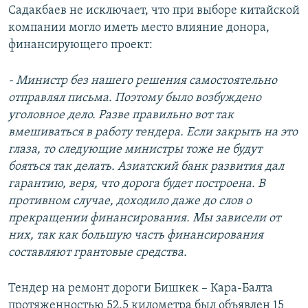
Садакбаев не исключает, что при выборе китайской
компании могло иметь место влияние донора,
финансирующего проект:
- Министр без нашего решения самостоятельно
отправлял письма. Поэтому было возбуждено
уголовное дело. Разве правильно вот так
вмешиваться в работу тендера. Если закрыть на это
глаза, то следующие министры тоже не будут
бояться так делать. Азиатский банк развития дал
гарантию, веря, что дорога будет построена. В
противном случае, доходило даже до слов о
прекращении финансирования. Мы зависели от
них, так как большую часть финансирования
составляют грантовые средства.
Тендер на ремонт дороги Бишкек – Кара-Балта
протяженностью 52,5 километра был объявлен 15