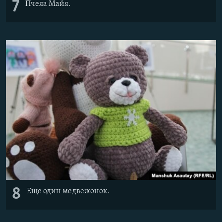
7
Пчела Майя.
8
Еще один медвежонок.