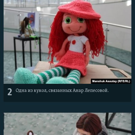
2
Одна из кукол, связанных Анар Лепесовой.