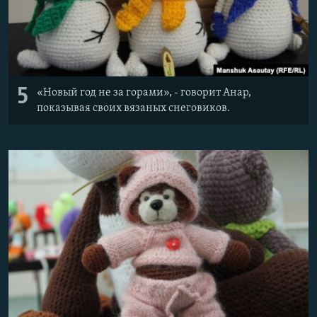
5
«Новый год не за горами», - говорит Анар,
показывая своих вязаных снеговиков.