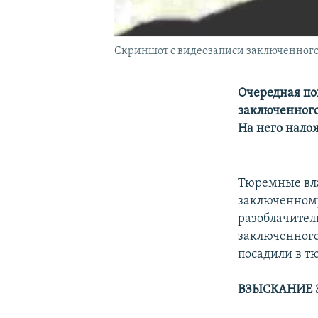
Скриншот с видеозаписи заключенног
Очередная по
заключенного
На него нало
Тюремные вла
заключенному
разоблачител
заключенного 
посадили в т
ВЗЫСКАНИЕ