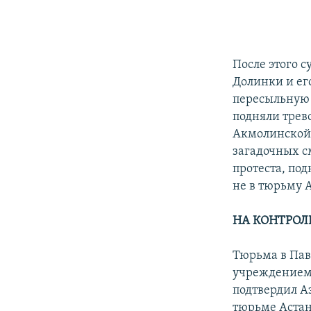
После этого с
Долинки и ег
пересыльную 
подняли трев
Акмолинской 
загадочных с
протеста, под
не в тюрьму А
НА КОНТРОЛ
Тюрьма в Пав
учреждением
подтвердил А
тюрьме Астан