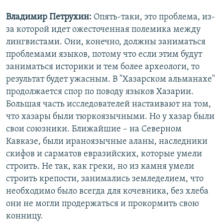
Владимир Петрухин:
Опять-таки, это проблема, из-
за которой идет ожесточенная полемика между
лингвистами. Они, конечно, должны заниматься
проблемами языков, потому что если этим будут
заниматься историки и тем более археологи, то
результат будет ужасным. В "Хазарском альманахе"
продолжается спор по поводу языков Хазарии.
Большая часть исследователей настаивают на том,
что хазары были тюркоязычными. Но у хазар были
свои союзники. Ближайшие – на Северном
Кавказе, были ираноязычные аланы, наследники
скифов и сарматов евразийских, которые умели
строить. Не так, как греки, но из камня умели
строить крепости, занимались земледелием, что
необходимо было всегда для кочевника, без хлеба
они не могли продержаться и прокормить свою
конницу.