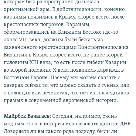
который был распространен до начала
христианской эры. В действительности, конечно,
караимы появились в Крыму, скорее всего, после
крестоносных погромов. Караимы,
сформировавшись на Ближнем Востоке где-то
около VIII века, должны были бежать из
захваченного крестоносцами Константинополя из
Византии в Крым, скорее всего, не ранее второй
половины XIII века, то есть после гибели Хазарии
во второй половине X века появились караимы в
Восточной Европе. Посему мы можем сказать о
хазарах сейчас то, что можно сказать о гуннах или
о половцах или печенегах, что нет их наследников
прямых в современной европейской истории.
Майрбек Вачагаев:
Сегодня, например, очень
модным стало в истории использовать данные ДНК.
Доверяете ли вы такого рода подходу, были ли