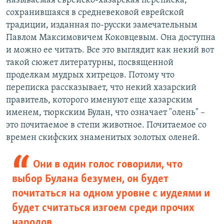
называемая еврейско-хазарская переписка,
сохранившаяся в средневековой еврейской
традиции, изданная по-русски замечательным
Павлом Максимовичем Коковцевым. Она доступна
и можно ее читать. Все это выглядит как некий вот
такой сюжет литературны, посвященной
проделкам мудрых хитрецов. Потому что
переписка рассказывает, что некий хазарский
правитель, которого именуют еще хазарским
именем, тюркским Булан, что означает "олень" –
это почитаемое в степи животное. Почитаемое со
времен скифских знаменитых золотых оленей.
Они в один голос говорили, что
выбор Булана безумен, он будет
почитаться на одном уровне с иудеями и
будет считаться изгоем среди прочих
народов