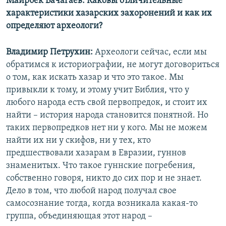
Майрбек Вачагаев: Каковы отличительные
характеристики хазарских захоронений и как их
определяют археологи?
Владимир Петрухин:
Археологи сейчас, если мы
обратимся к историографии, не могут договориться
о том, как искать хазар и что это такое. Мы
привыкли к тому, и этому учит Библия, что у
любого народа есть свой первопредок, и стоит их
найти – история народа становится понятной. Но
таких первопредков нет ни у кого. Мы не можем
найти их ни у скифов, ни у тех, кто
предшествовали хазарам в Евразии, гуннов
знаменитых. Что такое гуннские погребения,
собственно говоря, никто до сих пор и не знает.
Дело в том, что любой народ получал свое
самосознание тогда, когда возникала какая-то
группа, объединяющая этот народ –