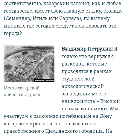
соответственно, хазарский каганат, как и любое
государство, имеет свою главную ставку, столицу
(Семендер, Итиль или Саркела), по вашему
мнению, где сегодня следует локализовать эти
города?
Владимир Петрухин:
Я
только что вернулся с
раскопок, которые
проводятся в рамках
студенческой
археологической
Место хазарской
экспедиции моего
крепости Саркел
университета – Высшей
школы экономики. Мы
участвуем в раскопках погибающей на Дону
хазарской крепости, так называемого
правобережного Цимлянского городища. На