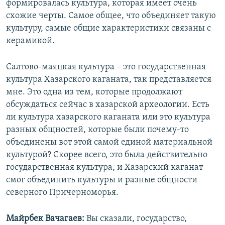
формировалась культура, которая имеет очень
схожие черты. Самое общее, что объединяет такую
культуру, самые общие характеристики связаны с
керамикой.
Салтово-маяцкая культура – это государственная
культура Хазарского каганата, так представляется
мне. Это одна из тем, которые продолжают
обсуждаться сейчас в хазарской археологии. Есть
ли культура хазарского каганата или это культура
разных общностей, которые были почему-то
объединены вот этой самой единой материальной
культурой? Скорее всего, это была действительно
государственная культура, и Хазарский каганат
смог объединить культуры и разные общности
северного Причерноморья.
Майрбек Вачагаев:
Вы сказали, государство,