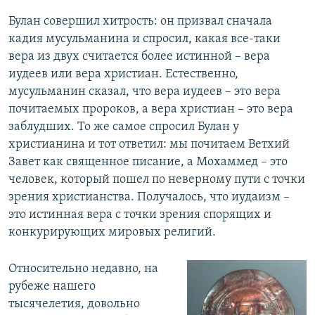
Булан совершил хитрость: он призвал сначала
кадия мусульманина и спросил, какая все-таки
вера из двух считается более истинной – вера
иудеев или вера христиан. Естественно,
мусульманин сказал, что вера иудеев – это вера
почитаемых пророков, а вера христиан – это вера
заблудших. То же самое спросил Булан у
христианина и тот ответил: мы почитаем Ветхий
Завет как священное писание, а Мохаммед – это
человек, который пошел по неверному пути с точки
зрения христианства. Получалось, что иудаизм –
это истинная вера с точки зрения спорящих и
конкурирующих мировых религий.
Относительно недавно, на
рубеже нашего
тысячелетия, довольно