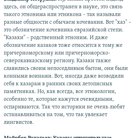
здесь, он общераспространен в науке, это связь
такого этнонима или этникона – так называли
разные общности с обычаем кочевания. Вот "хаз" –
это обозначение кочевника евразийской степи.
"Казахи" – родственный этноним. И даже
обозначение казаков тоже относится к тому же
причерноморскому или причерноморско-
северокавказскому региону. Казаки также
славились своим непоседливым бытом, они были
конными воинами. Вот, иногда даже возводили
себя к хазарам в ранних своих летописных
памятниках. Но, как всегда, все этимологии,
особенно те, которые кажутся очевидными,
оспариваются. Так что историки не очень любят
останавливаться на том, что так увлекает
лингвистов.