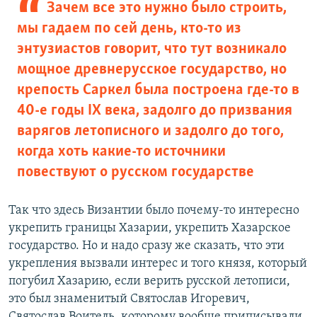
Зачем все это нужно было строить,
мы гадаем по сей день, кто-то из
энтузиастов говорит, что тут возникало
мощное древнерусское государство, но
крепость Саркел была построена где-то в
40-е годы IX века, задолго до призвания
варягов летописного и задолго до того,
когда хоть какие-то источники
повествуют о русском государстве
Так что здесь Византии было почему-то интересно
укрепить границы Хазарии, укрепить Хазарское
государство. Но и надо сразу же сказать, что эти
укрепления вызвали интерес и того князя, который
погубил Хазарию, если верить русской летописи,
это был знаменитый Святослав Игоревич,
Святослав Воитель, которому вообще приписывали