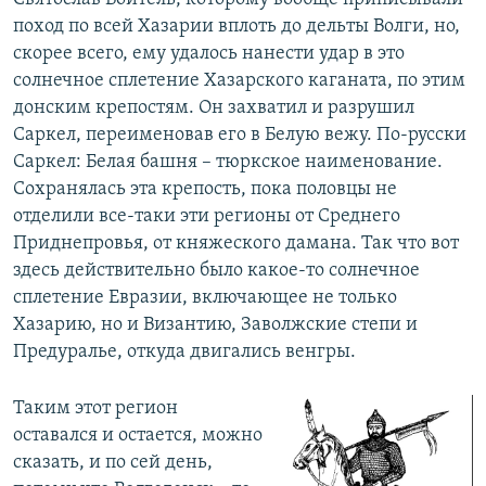
поход по всей Хазарии вплоть до дельты Волги, но,
скорее всего, ему удалось нанести удар в это
солнечное сплетение Хазарского каганата, по этим
донским крепостям. Он захватил и разрушил
Саркел, переименовав его в Белую вежу. По-русски
Саркел: Белая башня – тюркское наименование.
Сохранялась эта крепость, пока половцы не
отделили все-таки эти регионы от Среднего
Приднепровья, от княжеского дамана. Так что вот
здесь действительно было какое-то солнечное
сплетение Евразии, включающее не только
Хазарию, но и Византию, Заволжские степи и
Предуралье, откуда двигались венгры.
Таким этот регион
оставался и остается, можно
сказать, и по сей день,