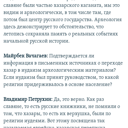
славяне были частью хазарского каганата, мы это
видим и археологически, в том числе там, где
потом был центр русского государства. Археология
здесь демонстрирует то обстоятельство, что
летопись сохраняла память о реальных событиях
начальной русской истории.
Майрбек Вачагаев:
Подтверждается ли
информация в письменных источниках о переходе
хазар в иудаизм археологическим материалом?
Если иудаизм был принят руководством, то какой
религии придерживалось в основе население?
Владимир Петрухин:
Да, это верно. Как раз
славяне, то есть русские книжники, не помнили о
том, что хазары, то есть их верхушка, были по
религии иудеями. Вот этому посвящена так