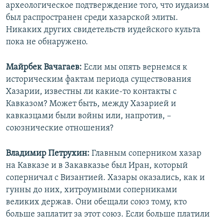
археологическое подтверждение того, что иудаизм
был распространен среди хазарской элиты.
Никаких других свидетельств иудейского культа
пока не обнаружено.
Майрбек Вачагаев:
Если мы опять вернемся к
историческим фактам периода существования
Хазарии, известны ли какие-то контакты с
Кавказом? Может быть, между Хазарией и
кавказцами были войны или, напротив, –
союзнические отношения?
Владимир Петрухин:
Главным соперником хазар
на Кавказе и в Закавказье был Иран, который
соперничал с Византией. Хазары оказались, как и
гунны до них, хитроумными соперниками
великих держав. Они обещали союз тому, кто
больше заплатит за этот союз. Если больше платили