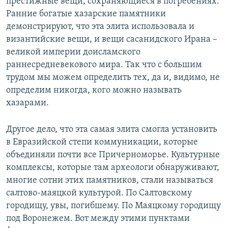
престижные вещи, сохраняющиеся в погребениях.
Ранние богатые хазарские памятники
демонстрируют, что эта элита использовала и
византийские вещи, и вещи сасанидского Ирана –
великой империи доисламского
раннесредневекового мира. Так что с большим
трудом мы можем определить тех, да и, видимо, не
определим никогда, кого можно называть
хазарами.
Другое дело, что эта самая элита смогла установить
в Евразийской степи коммуникации, которые
объединяли почти все Причерноморье. Культурные
комплексы, которые там археологи обнаруживают,
многие сотни этих памятников, стали называться
салтово-маяцкой культурой. По Салтовскому
городищу, увы, погибшему. По Маяцкому городищу
под Воронежем. Вот между этими пунктами