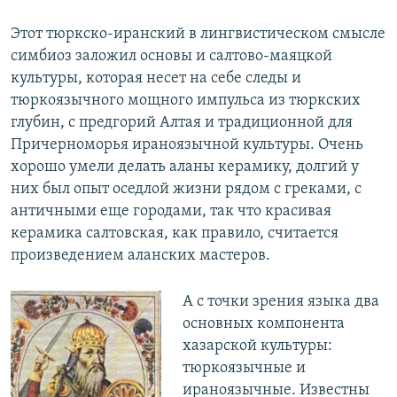
Этот тюркско-иранский в лингвистическом смысле
симбиоз заложил основы и салтово-маяцкой
культуры, которая несет на себе следы и
тюркоязычного мощного импульса из тюркских
глубин, с предгорий Алтая и традиционной для
Причерноморья ираноязычной культуры. Очень
хорошо умели делать аланы керамику, долгий у
них был опыт оседлой жизни рядом с греками, с
античными еще городами, так что красивая
керамика салтовская, как правило, считается
произведением аланских мастеров.
А с точки зрения языка два
основных компонента
хазарской культуры:
тюркоязычные и
ираноязычные. Известны