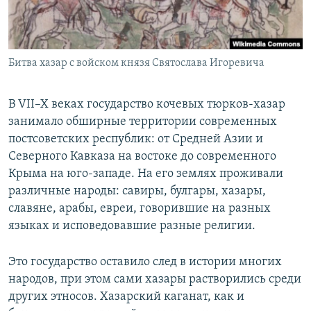
Битва хазар с войском князя Святослава Игоревича
В VII–X веках государство кочевых тюрков-хазар
занимало обширные территории современных
постсоветских республик: от Средней Азии и
Северного Кавказа на востоке до современного
Крыма на юго-западе. На его землях проживали
различные народы: савиры, булгары, хазары,
славяне, арабы, евреи, говорившие на разных
языках и исповедовавшие разные религии.
Это государство оставило след в истории многих
народов, при этом сами хазары растворились среди
других этносов. Хазарский каганат, как и