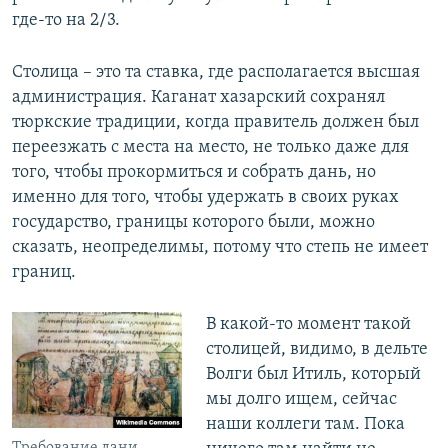
где-то на 2/3.
Столица – это та ставка, где располагается высшая
администрация. Каганат хазарский сохранял
тюркские традиции, когда правитель должен был
переезжать с места на место, не только даже для
того, чтобы прокормиться и собрать дань, но
именно для того, чтобы удержать в своих руках
государство, границы которого были, можно
сказать, неопределимы, потому что степь не имеет
границ.
В какой-то момент такой
столицей, видимо, в дельте
Волги был Итиль, который
мы долго ищем, сейчас
наши коллеги там. Пока
Требование дани