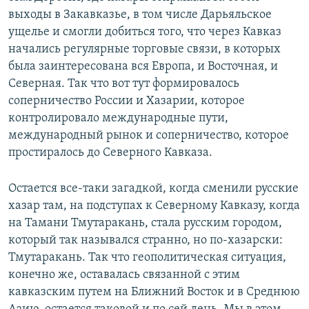
выходы в Закавказье, в том числе Дарьяльское
ущелье и смогли добиться того, что через Кавказ
начались регулярные торговые связи, в которых
была заинтересована вся Европа, и Восточная, и
Северная. Так что вот тут формировалось
соперничество России и Хазарии, которое
контролировало международные пути,
международный рынок и соперничество, которое
простиралось до Северного Кавказа.
Остается все-таки загадкой, когда сменили русские
хазар там, на подступах к Северному Кавказу, когда
на Тамани Тмутаракань, стала русским городом,
который так назывался странно, но по-хазарски:
Тмутаракань. Так что геополитическая ситуация,
конечно же, оставалась связанной с этим
кавказским путем на Ближний Восток и в Среднюю