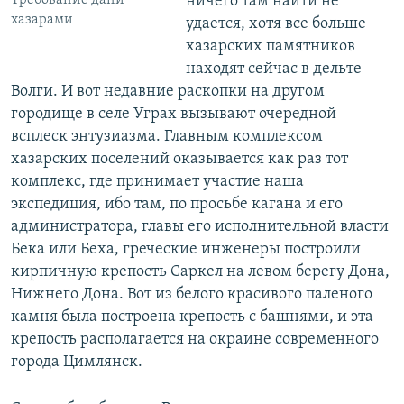
ничего там найти не
хазарами
удается, хотя все больше
хазарских памятников
находят сейчас в дельте
Волги. И вот недавние раскопки на другом
городище в селе Уграх вызывают очередной
всплеск энтузиазма. Главным комплексом
хазарских поселений оказывается как раз тот
комплекс, где принимает участие наша
экспедиция, ибо там, по просьбе кагана и его
администратора, главы его исполнительной власти
Бека или Беха, греческие инженеры построили
кирпичную крепость Саркел на левом берегу Дона,
Нижнего Дона. Вот из белого красивого паленого
камня была построена крепость с башнями, и эта
крепость располагается на окраине современного
города Цимлянск.