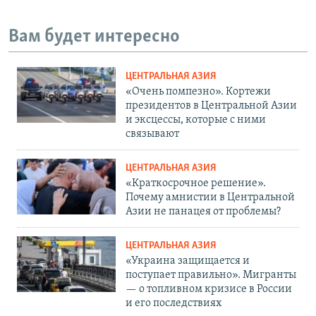
Вам будет интересно
ЦЕНТРАЛЬНАЯ АЗИЯ
«Очень помпезно». Кортежи
президентов в Центральной Азии
и эксцессы, которые с ними
связывают
ЦЕНТРАЛЬНАЯ АЗИЯ
«Краткосрочное решение».
Почему амнистии в Центральной
Азии не панацея от проблемы?
ЦЕНТРАЛЬНАЯ АЗИЯ
«Украина защищается и
поступает правильно». Мигранты
— о топливном кризисе в России
и его последствиях