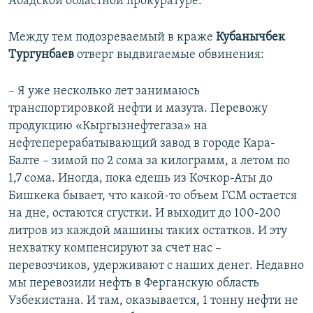
Абадской областной прокуратуре.
Между тем подозреваемый в краже
Кубанычбек
Тургунбаев
отверг выдвигаемые обвинения:
– Я уже несколько лет занимаюсь
транспортировкой нефти и мазута. Перевожу
продукцию «Кыргызнефтегаза» на
нефтеперерабатывающий завод в городе Кара-
Балте – зимой по 2 сома за килограмм, а летом по
1,7 сома. Иногда, пока едешь из Кочкор-Аты до
Бишкека бывает, что какой-то объем ГСМ остается
на дне, остаются сгустки. И выходит до 100-200
литров из каждой машины таких остатков. И эту
нехватку компенсируют за счет нас –
перевозчиков, удерживают с наших денег. Недавно
мы перевозили нефть в Ферганскую область
Узбекистана. И там, оказывается, 1 тонну нефти не