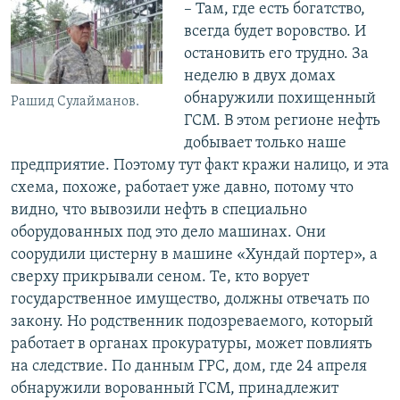
– Там, где есть богатство,
всегда будет воровство. И
остановить его трудно. За
неделю в двух домах
обнаружили похищенный
Рашид Сулайманов.
ГСМ. В этом регионе нефть
добывает только наше
предприятие. Поэтому тут факт кражи налицо, и эта
схема, похоже, работает уже давно, потому что
видно, что вывозили нефть в специально
оборудованных под это дело машинах. Они
соорудили цистерну в машине «Хундай портер», а
сверху прикрывали сеном. Те, кто ворует
государственное имущество, должны отвечать по
закону. Но родственник подозреваемого, который
работает в органах прокуратуры, может повлиять
на следствие. По данным ГРС, дом, где 24 апреля
обнаружили ворованный ГСМ, принадлежит