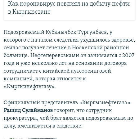
Как коронавирус повлиял на добычу нефти
в Кыргызстане
Подозреваемый Кубанычбек Тургунбаев, у
которого с началом следствия ухудшилось здоровье,
сейчас получает лечение в Ноокенской районной
больнице. Нефтеперевозками он занимается с 2007
года и уже несколько лет на основании договора
сотрудничает с китайской аутсорсинговой
компанией, которая относится к
«Кыргызнефтегазу».
Официальный представитель «Кыргызнефтегаза»
Рашид Сулайманов
говорит, что сотрудник
прокуратуры, чей брат является подозреваемым по
делу, вмешивается в следствие: