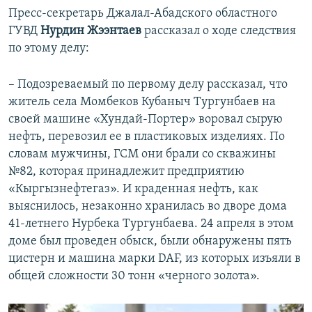
Пресс-секретарь Джалал-Абадского областного
ГУВД
Нурдин Жээнтаев
рассказал о ходе следствия
по этому делу:
– Подозреваемый по первому делу рассказал, что
житель села Момбеков Кубаныч Тургунбаев на
своей машине «Хундай-Портер» воровал сырую
нефть, перевозил ее в пластиковых изделиях. По
словам мужчины, ГСМ они брали со скважины
№82, которая принадлежит предприятию
«Кыргызнефтегаз». И краденная нефть, как
выяснилось, незаконно хранилась во дворе дома
41-летнего Нурбека Тургунбаева. 24 апреля в этом
доме был проведен обыск, были обнаружены пять
цистерн и машина марки DAF, из которых изъяли в
общей сложности 30 тонн «черного золота».