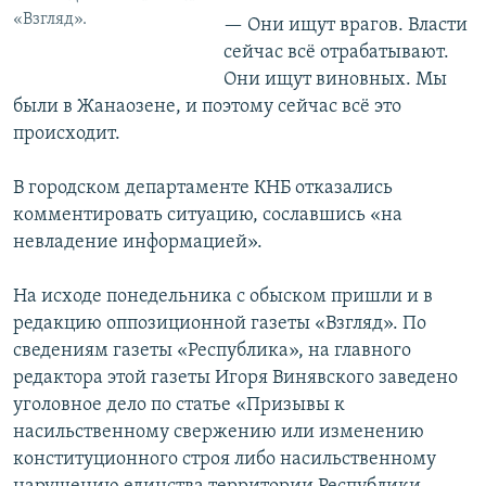
«Взгляд».
— Они ищут врагов. Власти
сейчас всё отрабатывают.
Они ищут виновных. Мы
были в Жанаозене, и поэтому сейчас всё это
происходит.
В городском департаменте КНБ отказались
комментировать ситуацию, сославшись «на
невладение информацией».
На исходе понедельника с обыском пришли и в
редакцию оппозиционной газеты «Взгляд». По
сведениям газеты «Республика», на главного
редактора этой газеты Игоря Винявского заведено
уголовное дело по статье «Призывы к
насильственному свержению или изменению
конституционного строя либо насильственному