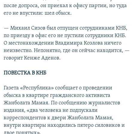
после допроса, он приехал к офису партии, но туда
его не впустили: шел обыск.
— Михаил Сизов был отпущен сотрудниками КНБ,
по приезду в офис его не пустили сотрудники КНБ.
О местонахождении Владимира Козлова ничего
неизвестно. Непонятно, где он сейчас находится, —
говорит Кенже Аденов.
ПОВЕСТКА В КНБ
Газета «Республика» сообщает о проведении
обыска в квартире гражданского активиста
Жанболата Мамая. По сообщению журналистов
издания, «два человека не подпускали
корреспондентов к двери Жанболата Мамая,
внутри квартиры находились пятеро силовиков и
двое понятых».