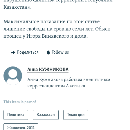
нарушению единства территории Республики
Казахстан».
Максимальное наказание по этой статье —
лишение свободы на срок до семи лет. Обыск
прошел у Игоря Винявского и дома.
Поделиться
Follow us
Анна КУЖНИКОВА
Анна Кужникова работала внештатным
корреспондентом Азаттыка.
This item is part of
Политика
Казахстан
Темы дня
Жанаозен-2011