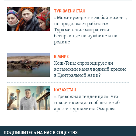
ТУРКМЕНИСТАН
«Может умереть в любой момент,
но продолжает работать».
Туркменские мигрантки:
бесправные на чужбине и на
родине
В МИРЕ
Кош-Тепа: спровоцирует ли
афганский канал водный кризис
в Центральной Азии?
КАЗАХСТАН
«Тревожная тенденция». Что
говорят в медиасообществе об
аресте журналиста Омарова
ПОДПИШИТЕСЬ НА НАС В СОЦСЕТЯХ