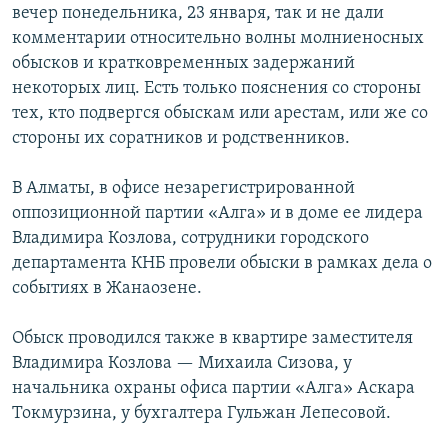
вечер понедельника, 23 января, так и не дали
комментарии относительно волны молниеносных
обысков и кратковременных задержаний
некоторых лиц. Есть только пояснения со стороны
тех, кто подвергся обыскам или арестам, или же со
стороны их соратников и родственников.
В Алматы, в офисе незарегистрированной
оппозиционной партии «Алга» и в доме ее лидера
Владимира Козлова, сотрудники городского
департамента КНБ провели обыски в рамках дела о
cобытиях в Жанаозене.
Обыск проводился также в квартире заместителя
Владимира Козлова — Михаила Сизова, у
начальника охраны офиса партии «Алга» Аскара
Токмурзина, у бухгалтера Гульжан Лепесовой.