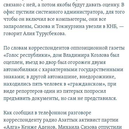
связано с ней, а потом якобы будут давать оценку. В
офис пустили системного администратора, для того
чтобы он включил все компьютеры, они все
запаролены, Сизова и Токмурзина увезли в КНБ, —
говорит Алия Турусбекова.
По словам корреспондентов оппозиционной газеты
«Голос республики», дом Владимира Козлова был
оцеплен, въезд во двор был огорожен двумя
автомобилями с характерными государственными
знаками; в другой автомашине, внедорожнике,
находились пять человек в «гражданском», при
виде репортеров один из пятерых попросил
предъявить документы, но сам не представился.
Как сообщил в телефонном разговоре
корреспонденту радио Азаттык активист партии
«Алга» Кенже Аденов, Михаила Сизова отпустили