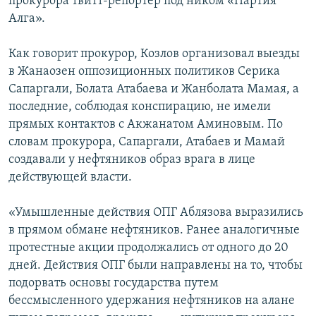
прокурора твитт-репортер под ником «Партия
Алга».
Как говорит прокурор, Козлов организовал выезды
в Жанаозен оппозиционных политиков Серика
Сапаргали, Болата Атабаева и Жанболата Мамая, а
последние, соблюдая конспирацию, не имели
прямых контактов с Акжанатом Аминовым. По
словам прокурора, Сапаргали, Атабаев и Мамай
создавали у нефтяников образ врага в лице
действующей власти.
«Умышленные действия ОПГ Аблязова выразились
в прямом обмане нефтяников. Ранее аналогичные
протестные акции продолжались от одного до 20
дней. Действия ОПГ были направлены на то, чтобы
подорвать основы государства путем
бессмысленного удержания нефтяников на алане