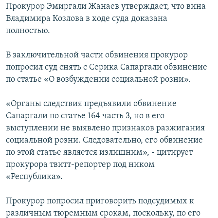
Прокурор Эмиргали Жанаев утверждает, что вина
Владимира Козлова в ходе суда доказана
полностью.
В заключительной части обвинения прокурор
попросил суд снять с Серика Сапаргали обвинение
по статье «О возбуждении социальной розни».
«Органы следствия предъявили обвинение
Сапаргали по статье 164 часть 3, но в его
выступлении не выявлено признаков разжигания
социальной розни. Следовательно, его обвинение
по этой статье является излишним», - цитирует
прокурора твитт-репортер под ником
«Республика».
Прокурор попросил приговорить подсудимых к
различным тюремным срокам, поскольку, по его