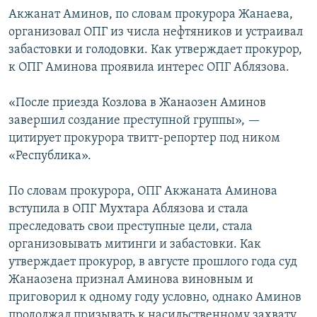
Акжанат Аминов, по словам прокурора Жанаева,
организовал ОПГ из числа нефтяников и устраивал
забастовки и голодовки. Как утверждает прокурор,
к ОПГ Аминова проявила интерес ОПГ Аблязова.
«После приезда Козлова в Жанаозен Аминов
завершил создание преступной группы», —
цитирует прокурора твитт-репортер под ником
«Республика».
По словам прокурора, ОПГ Акжаната Аминова
вступила в ОПГ Мухтара Аблязова и стала
преследовать свои преступные цели, стала
организовывать митинги и забастовки. Как
утверждает прокурор, в августе прошлого года суд
Жанаозена признал Аминова виновным и
приговорил к одному году условно, однако Аминов
продолжал призывать к насильственному захвату