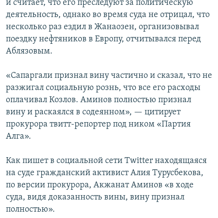
и считает, что его преследуют за политическую
деятельность, однако во время суда не отрицал, что
несколько раз ездил в Жанаозен, организовывал
поездку нефтяников в Европу, отчитывался перед
Аблязовым.
«Сапаргали признал вину частично и сказал, что не
разжигал социальную рознь, что все его расходы
оплачивал Козлов. Аминов полностью признал
вину и раскаялся в содеянном», — цитирует
прокурора твитт-репортер под ником «Партия
Алга».
Как пишет в социальной сети Twitter находящаяся
на суде гражданский активист Алия Турусбекова,
по версии прокурора, Акжанат Аминов «в ходе
суда, видя доказанность вины, вину признал
полностью».