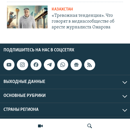
КАЗАХСТАН
«Тревожная тенденция». Что
говорят в медиасообществе об
аресте журналиста Омарова
ПОДПИШИТЕСЬ НА НАС В СОЦСЕТЯХ
ВЫХОДНЫЕ ДАННЫЕ
ОСНОВНЫЕ РУБРИКИ
СТРАНЫ РЕГИОНА
Азаттык Азия © 2026 RFE/RL, Inc. | Все права защищены.