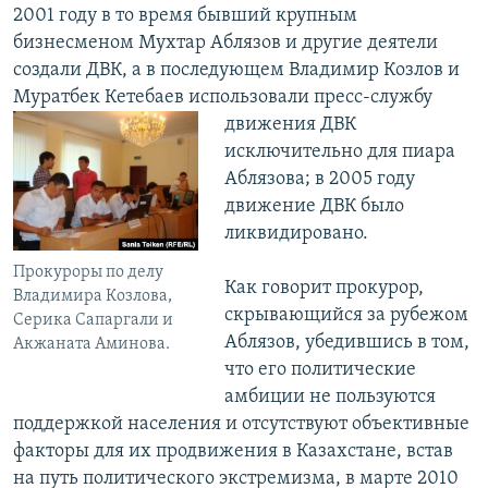
2001 году в то время бывший крупным
бизнесменом Мухтар Аблязов и другие деятели
создали ДВК, а в последующем Владимир Козлов и
Муратбек Кетебаев использовали
пресс-службу
движения ДВК
исключительно для пиара
Аблязова; в 2005 году
движение ДВК было
ликвидировано.
Прокуроры по делу
Как говорит прокурор,
Владимира Козлова,
скрывающийся за рубежом
Серика Сапаргали и
Аблязов, убедившись в том,
Акжаната Аминова.
что его политические
амбиции не пользуются
поддержкой населения и отсутствуют объективные
факторы для их продвижения в Казахстане, встав
на путь политического экстремизма, в марте 2010