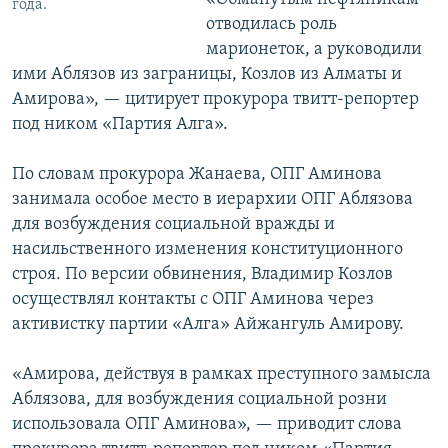
года.
отводилась роль
марионеток, а руководили
ими Аблязов из заграницы, Козлов из Алматы и
Амирова», — цитирует прокурора твитт-репортер
под ником «Партия Алга».
По словам прокурора Жанаева, ОПГ Аминова
занимала особое место в иерархии ОПГ Аблязова
для возбуждения социальной вражды и
насильственного изменения конституционного
строя. По версии обвинения, Владимир Козлов
осуществлял контакты с ОПГ Аминова через
активистку партии «Алга» Айжангуль Амирову.
«Амирова, действуя в рамках преступного замысла
Аблязова, для возбуждения социальной розни
использовала ОПГ Аминова», — приводит слова