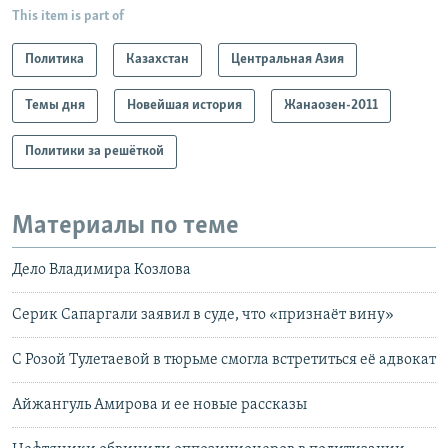
This item is part of
Политика
Казахстан
Центральная Азия
Темы дня
Новейшая история
Жанаозен-2011
Политики за решёткой
Материалы по теме
Дело Владимира Козлова
Серик Сапаргали заявил в суде, что «признаёт вину»
С Розой Тулетаевой в тюрьме смогла встретиться её адвокат
Aйжангуль Амирова и ее новые рассказы