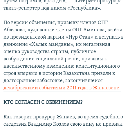
путем погромов, вражды», — цитирует прокурора
твитт-репортер под ником «Республика».
По версии обвинения, призывы членов ОПГ
Аблязова, куда вошли члены ОПГ Аминова, выйти
из президентской партии «Нур Отан» и вступить в
движение «Халык майданы», их негативная
оценка руководства страны, публичное
возбуждение социальной розни, призывы к
насильственному изменению конституционного
строя впервые в истории Казахстана привели к
долгосрочной забастовке, закончившейся
декабрьскими событиями 2011 года в Жанаозене.
КТО СОГЛАСЕН С ОБВИНЕНИЕМ?
Как говорит прокурор Жанаев, во время судебного
следствия Владимир Козлов свою вину не признал