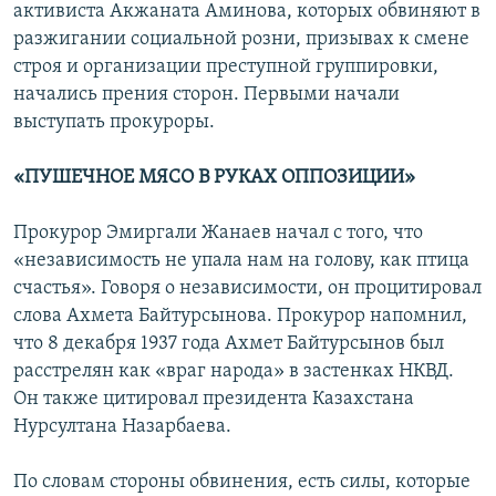
активиста Акжаната Аминова, которых обвиняют в
разжигании социальной розни, призывах к смене
строя и организации преступной группировки,
начались прения сторон. Первыми начали
выступать прокуроры.
«ПУШЕЧНОЕ МЯСО В РУКАХ ОППОЗИЦИИ»
Прокурор Эмиргали Жанаев начал с того, что
«независимость не упала нам на голову, как птица
счастья». Говоря о независимости, он процитировал
слова Ахмета Байтурсынова. Прокурор напомнил,
что 8 декабря 1937 года Ахмет Байтурсынов был
расстрелян как «враг народа» в застенках НКВД.
Он также цитировал президента Казахстана
Нурсултана Назарбаева.
По словам стороны обвинения, есть силы, которые