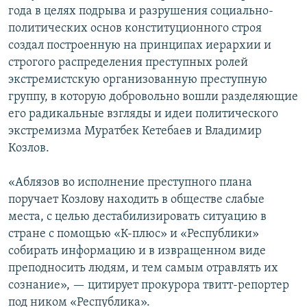
года в целях подрыва и разрушения социально-
политических основ конституционного строя
создал построенную на принципах иерархии и
строгого распределения преступных ролей
экстремистскую организованную преступную
группу, в которую добровольно вошли разделяющие
его радикальные взгляды и идеи политического
экстремизма Муратбек Кетебаев и Владимир
Козлов.
«Аблязов во исполнение преступного плана
поручает Козлову находить в обществе слабые
места, с целью дестабилизировать ситуацию в
стране с помощью «К-плюс» и «Республики»
собирать информацию и в извращенном виде
преподносить людям, и тем самым отравлять их
сознание», — цитирует прокурора твитт-репортер
под ником «Республика».