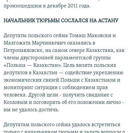
произошедшим в декабре 2011 года.
НАЧАЛЬНИК ТЮРЬМЫ СОСЛАЛСЯ НА АСТАНУ
Депутаты польского сейма Томаш Маковски и
Малгожата Марчинкевич оказались в
Петропавловске, на самом севере Казахстана, как
члены двусторонней парламентской группы
«Польша — Казахстан». Цель визита польских
депутатов в Казахстан — содействие укреплению
экономических связей Польши с Казахстаном и
мониторинг ситуации с соблюдением прав
человека. Другой цели - получить свидание с
Козловым и поговорить об его положении лично -
им не удалось достичь.
Депутатам польского сейма удалось встретиться
только с начальником тюрьмы и задать вопросы о