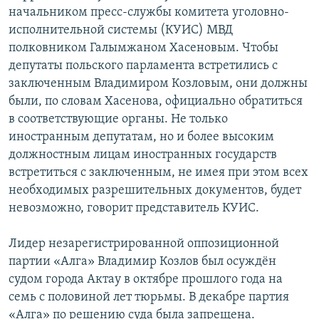
начальником пресс-службы комитета уголовно-
исполнительной системы (КУИС) МВД
полковником Галымжаном Хасеновым. Чтобы
депутаты польского парламента встретились с
заключенным Владимиром Козловым, они должны
были, по словам Хасенова, официально обратиться
в соответствующие органы. Не только
иностранным депутатам, но и более высоким
должностным лицам иностранных государств
встретиться с заключенным, не имея при этом всех
необходимых разрешительных документов, будет
невозможно, говорит представитель КУИС.
Лидер незарегистрированной оппозиционной
партии «Алга» Владимир Козлов был осуждён
судом города Актау в октябре прошлого года на
семь с половиной лет тюрьмы. В декабре партия
«Алга» по решению суда была запрещена.