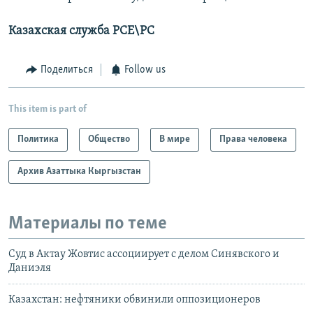
Казахская служба РСЕ\РС
Поделиться
Follow us
This item is part of
Политика
Общество
В мире
Права человека
Архив Азаттыка Кыргызстан
Материалы по теме
Суд в Актау Жовтис ассоциирует с делом Синявского и
Даниэля
Казахстан: нефтяники обвинили оппозиционеров