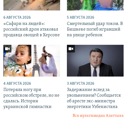
6 АВГУСТА 2026
5 АВГУСТА 2026
«Cафари на людей»:
Смертельный удар током. В
российский дрон атаковал
Бишкеке погиб игравший
продавца овощей в Херсоне
на улице ребенок
4 АВГУСТА 2026
3 АВГУСТА 2026
Потеряла ногу при
Задержание вслед за
российском обстреле, но не
увольнением? Сообщается
сдалась. История
об аресте экс-министра
украинской гимнастки
энергетики Узбекистана
Вся мультимедиа Азаттыка