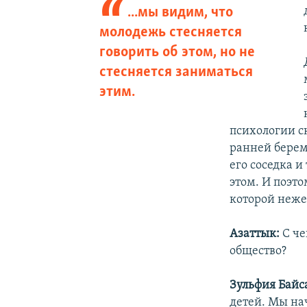
...мы видим, что
молодежь стесняется
говорить об этом, но не
стесняется заниматься
этим.
психологии ск
ранней берем
его соседка и
этом. И поэто
которой неже
Азаттык:
С че
общество?
Зульфия Байс
детей. Мы на