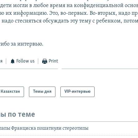
 дети могли в любое время на конфиденциальной осно
 их информацию. Это, во-первых. Во-вторых, надо п
 надо стесняться обсуждать эту тему с ребенком, пото
ибо за интервью.
ся
Follow us
Print
Казахстан
Темы дня
VIP-интервью
ы по теме
 папы Франциска пошатнули стереотипы