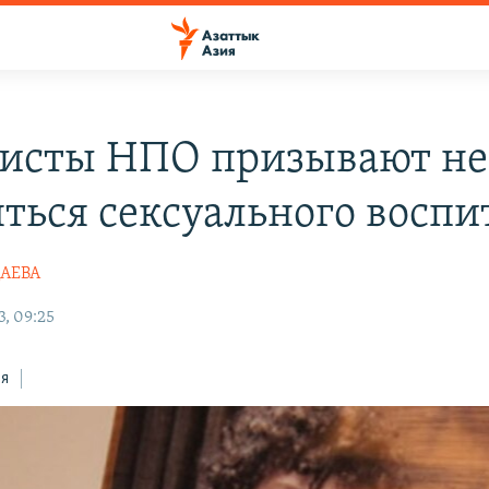
исты НПО призывают не
яться сексуального восп
АЕВА
3, 09:25
ся