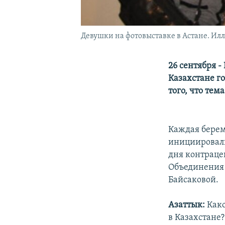
Девушки на фотовыставке в Астане. Ил
26 сентября 
Казахстане го
того, что тем
Каждая берем
инициировали
дня контраце
Объединения 
Байсаковой.
Азаттык:
Как
в Казахстане?