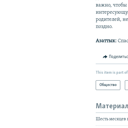
важно, чтобы
интересующую
родителей, не
поздно.
Азаттык:
Спас
Поделить
This item is part of
Общество
Материал
Шесть месяцев