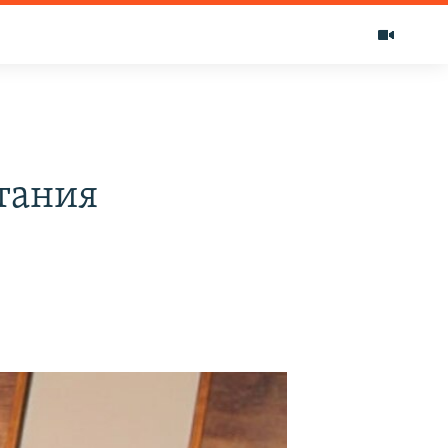
итания