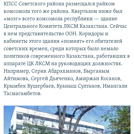
КПСС Советского района размещался райком
комсомола того же района. Кварталом ниже был
«мозг» всего комсомола республики — здание
Центрального Комитета ЛКСМ Казахстана. Сейчас
в нем представительство ООН. Коридоры и
кабинеты этого здания «помнят» его обитателей
советских времен, среди которых было немало
политиков современного Казахстана, работавших в
аппарате ЦК ЛКСМ на руководящих должностях.
Например, Серик Абдрахманов, Бырганым
Айтимова, Сергей Дьяченко, Амиржан Косанов,
Крымбек Кушербаев, Куаныш Султанов, Имангали
Тасмагамбетов.