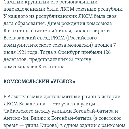
Самыми крупными его региональными
подразделениями были ЛКСМ союзных республик.
У каждого из республиканских ЛКСМ была своя
дата образования. Днем рождения комсомола
Казахстана считается 7 июля, так как первый
Всеказахский съезд РКСМ (Российского
коммунистического союза молодежи) прошел 7
июля 1921 года. Тогда в Оренбург прибыли 126
делегатов, представлявших 21 тысячу
комсомольцев Казахстана.
КОМСОМОЛЬСКИЙ «УГОЛОК»
В Алматы самый достопамятный район в истории
ЛКСМ Казахстана — это участок улицы
Чайковского между улицами Богенбай-батыра и
Айтеке-би. Ближе к Богенбай-батыра (в советское
время — улица Кирова) в одном здании с райкомом