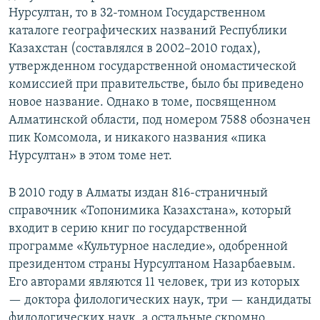
Нурсултан, то в 32-томном Государственном
каталоге географических названий Республики
Казахстан (составлялся в 2002–2010 годах),
утвержденном государственной ономастической
комиссией при правительстве, было бы приведено
новое название. Однако в томе, посвященном
Алматинской области, под номером 7588 обозначен
пик Комсомола, и никакого названия «пика
Нурсултан» в этом томе нет.
В 2010 году в Алматы издан 816-страничный
справочник «Топонимика Казахстана», который
входит в серию книг по государственной
программе «Культурное наследие», одобренной
президентом страны Нурсултаном Назарбаевым.
Его авторами являются 11 человек, три из которых
— доктора филологических наук, три — кандидаты
филологических наук, а остальные скромно