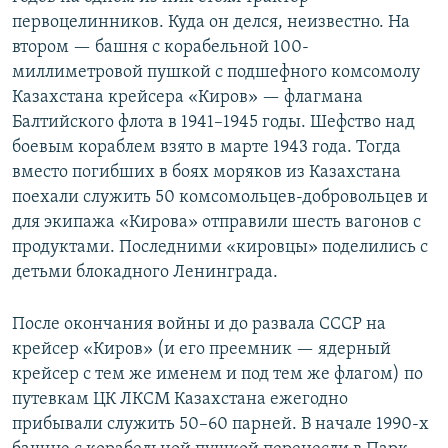
первоцелинников. Куда он делся, неизвестно. На
втором — башня с корабельной 100-
миллиметровой пушкой с подшефного комсомолу
Казахстана крейсера «Киров» — флагмана
Балтийского флота в 1941–1945 годы. Шефство над
боевым кораблем взято в марте 1943 года. Тогда
вместо погибших в боях моряков из Казахстана
поехали служить 50 комсомольцев-добровольцев и
для экипажа «Кирова» отправили шесть вагонов с
продуктами. Последними «кировцы» поделились с
детьми блокадного Ленинграда.
После окончания войны и до развала СССР на
крейсер «Киров» (и его преемник — ядерный
крейсер с тем же именем и под тем же флагом) по
путевкам ЦК ЛКСМ Казахстана ежегодно
прибывали служить 50–60 парней. В начале 1990-х