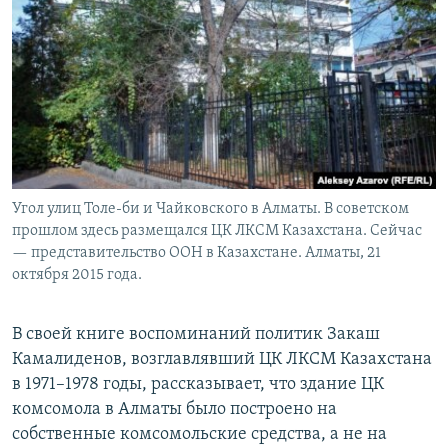
Угол улиц Толе-би и Чайковского в Алматы. В советском
прошлом здесь размещался ЦК ЛКСМ Казахстана. Сейчас
— представительство ООН в Казахстане. Алматы, 21
октября 2015 года.
В своей книге воспоминаний политик Закаш
Камалиденов, возглавлявший ЦК ЛКСМ Казахстана
в 1971–1978 годы, рассказывает, что здание ЦК
комсомола в Алматы было построено на
собственные комсомольские средства, а не на