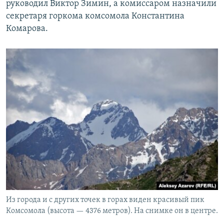
руководил Виктор Зимин, а комиссаром назначили
секретаря горкома комсомола Константина
Комарова.
Из города и с других точек в горах виден красивый пик
Комсомола (высота — 4376 метров). На снимке он в центре.