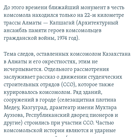
До этого времени ближайший монумент в честь
комсомола находился только на 22-м километре
трассы Алматы — Капшагай (Архитектурный
ансамбль памяти героев комсомольцев
гражданской войны, 1974 год).
Тема следов, оставленных комсомолом Казахстана
в Алматы и его окрестностях, этим не
исчерпывается. Отдельного рассмотрения
заслуживает рассказ о движении студенческих
строительных отрядов (ССО), которое также
курировалось комсомолом. Ряд зданий,
сооружений в городе (селезащитная плотина
Медеу, Казгуград, драмтеатр имени Мухтара
Ауэзова, Республиканский дворец пионеров и
другие) строились при участии ССО. Частью
комсомольской истории являются и ударные