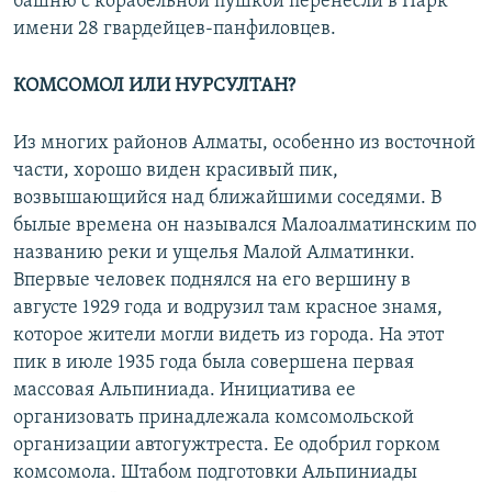
башню с корабельной пушкой перенесли в Парк
имени 28 гвардейцев-панфиловцев.
КОМСОМОЛ ИЛИ НУРСУЛТАН?
Из многих районов Алматы, особенно из восточной
части, хорошо виден красивый пик,
возвышающийся над ближайшими соседями. В
былые времена он назывался Малоалматинским по
названию реки и ущелья Малой Алматинки.
Впервые человек поднялся на его вершину в
августе 1929 года и водрузил там красное знамя,
которое жители могли видеть из города. На этот
пик в июле 1935 года была совершена первая
массовая Альпиниада. Инициатива ее
организовать принадлежала комсомольской
организации автогужтреста. Ее одобрил горком
комсомола. Штабом подготовки Альпиниады