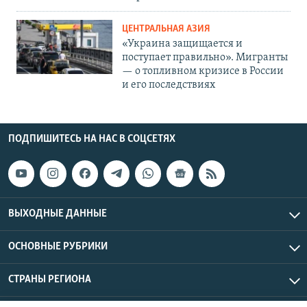
ЦЕНТРАЛЬНАЯ АЗИЯ
«Украина защищается и
поступает правильно». Мигранты
— о топливном кризисе в России
и его последствиях
ПОДПИШИТЕСЬ НА НАС В СОЦСЕТЯХ
ВЫХОДНЫЕ ДАННЫЕ
ОСНОВНЫЕ РУБРИКИ
СТРАНЫ РЕГИОНА