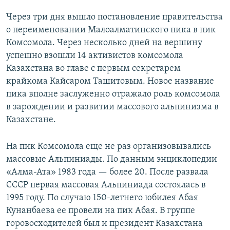
Через три дня вышло постановление правительства
о переименовании Малоалматинского пика в пик
Комсомола. Через несколько дней на вершину
успешно взошли 14 активистов комсомола
Казахстана во главе с первым секретарем
крайкома Кайсаром Ташитовым. Новое название
пика вполне заслуженно отражало роль комсомола
в зарождении и развитии массового альпинизма в
Казахстане.
На пик Комсомола еще не раз организовывались
массовые Альпиниады. По данным энциклопедии
«Алма-Ата» 1983 года — более 20. После развала
СССР первая массовая Альпиниада состоялась в
1995 году. По случаю 150-летнего юбилея Абая
Кунанбаева ее провели на пик Абая. В группе
горовосходителей был и президент Казахстана