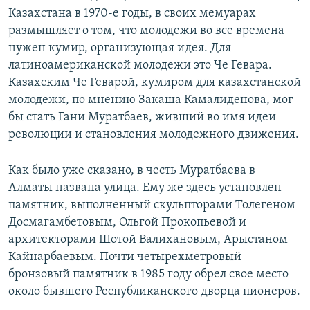
Казахстана в 1970-е годы, в своих мемуарах
размышляет о том, что молодежи во все времена
нужен кумир, организующая идея. Для
латиноамериканской молодежи это Че Гевара.
Казахским Че Геварой, кумиром для казахстанской
молодежи, по мнению Закаша Камалиденова, мог
бы стать Гани Муратбаев, живший во имя идеи
революции и становления молодежного движения.
Как было уже сказано, в честь Муратбаева в
Алматы названа улица. Ему же здесь установлен
памятник, выполненный скульпторами Толегеном
Досмагамбетовым, Ольгой Прокопьевой и
архитекторами Шотой Валихановым, Арыстаном
Кайнарбаевым. Почти четырехметровый
бронзовый памятник в 1985 году обрел свое место
около бывшего Республиканского дворца пионеров.