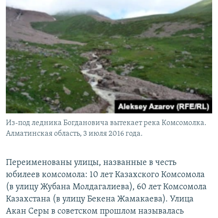
Из-под ледника Богдановича вытекает река Комсомолка.
Алматинская область, 3 июля 2016 года.
Переименованы улицы, названные в честь
юбилеев комсомола: 10 лет Казахского Комсомола
(в улицу Жубана Молдагалиева), 60 лет Комсомола
Казахстана (в улицу Бекена Жамакаева). Улица
Акан Серы в советском прошлом называлась