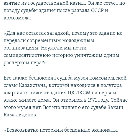
взятые из государственной казны. Он же сетует по
поводу судьбы здания после развала СССР и
комсомола:
«Для нас остается загадкой, почему это здание не
передали современным молодежным
организациям. Неужели мы почти
семидесятилетнюю историю уничтожим одним
росчерком пера?»
Его также беспокоила судьба музея комсомольской
славы Казахстана, который находился в полутора
кварталах ниже от здания ЦК ЛКСМ на первом
этаже жилого дома. Он открылся в 1971 году. Сейчас
этого музея нет. Вот что пишет о его судьбе Закаш
Камалиденов:
«Безвозвратно потеряны бесценные экспонаты,