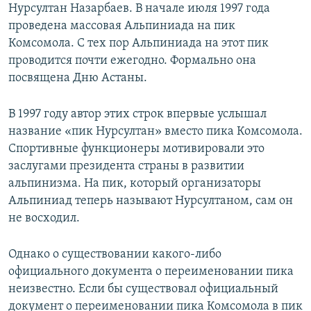
Нурсултан Назарбаев. В начале июля 1997 года
проведена массовая Альпиниада на пик
Комсомола. С тех пор Альпиниада на этот пик
проводится почти ежегодно. Формально она
посвящена Дню Астаны.
В 1997 году автор этих строк впервые услышал
название «пик Нурсултан» вместо пика Комсомола.
Спортивные функционеры мотивировали это
заслугами президента страны в развитии
альпинизма. На пик, который организаторы
Альпиниад теперь называют Нурсултаном, сам он
не восходил.
Однако о существовании какого-либо
официального документа о переименовании пика
неизвестно. Если бы существовал официальный
документ о переименовании пика Комсомола в пик