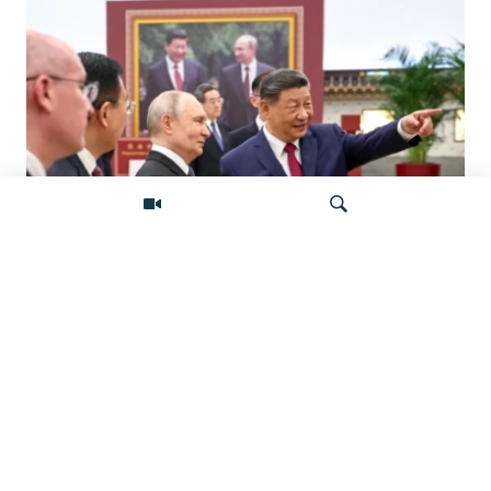
«Ось потрясений». Китай, Россия,
Иран, Северная Корея и их
Искать
конфронтация с Западом