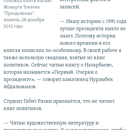
Обложка книги Касым-
записей.
Жомарта Токаева
"Преодоление".
Алматы, 28 декабря
— Нашу историю с 1991 года
2012 года.
лучше президента никто не
знает. Поэтому история
нового времени в его
книгах написана по-особенному. В своей работе я
также использую сведения, взятые из книг
политиков. Сейчас читаю книгу о Назарбаеве,
которая называется «Первый. Очерки о
президенте», — говорит алматинец Нурлыбек
Абдильманов.
Студент Габит Разин признаётся, что не читает
книг политиков.
— Читаю художественную литературу и