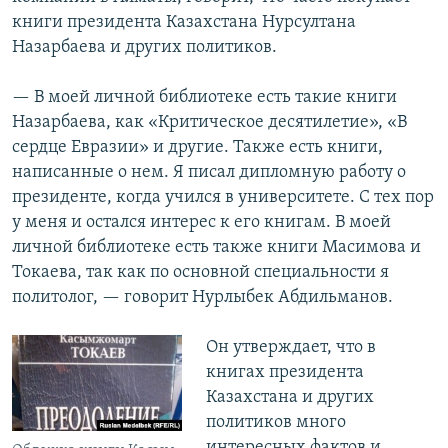
книги президента Казахстана Нурсултана
Назарбаева и других политиков.
— В моей личной библиотеке есть такие книги
Назарбаева, как «Критическое десятилетие», «В
сердце Евразии» и другие. Также есть книги,
написанные о нем. Я писал дипломную работу о
президенте, когда учился в университете. С тех пор
у меня и остался интерес к его книгам. В моей
личной библиотеке есть также книги Масимова и
Токаева, так как по основной специальности я
политолог, — говорит Нурлыбек Абдильманов.
Он утверждает, что в
книгах президента
Казахстана и других
политиков много
интересных фактов и