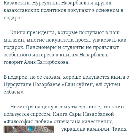
Казахстана Нурсултана Назарбаева и других
казахстанских политиков покупают в основном в
подарок.
— Книги президента, которые поступают в наш
магазин, многие покупатели просят упаковать как
подарок. Пенсионеры и студенты не проявляют
особенного интереса к книгам Назарбаева, —
говорит Алия Батырбекова.
В подарок, по ее словам, хорошо покупается книга о
Нурсултане Назарбаеве «Елін сүйген, елі сүйген
елбасы».
— Несмотря на цену в семь тысяч тенге, эта книга
пользуется спросом. Книга Сары Назарбаевой
«Философия любви» отпечатана качественно,
украшена камнями.
Таких