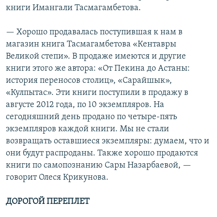
книги Имангали Тасмагамбетова.
— Хорошо продавалась поступившая к нам в
магазин книга Тасмагамбетова «Кентавры
Великой степи». В продаже имеются и другие
книги этого же автора: «От Пекина до Астаны:
история переносов столиц», «Сарайшык»,
«Кулпытас». Эти книги поступили в продажу в
августе 2012 года, по 10 экземпляров. На
сегодняшний день продано по четыре-пять
экземпляров каждой книги. Мы не стали
возвращать оставшиеся экземпляры: думаем, что и
они будут распроданы. Также хорошо продаются
книги по самопознанию Сары Назарбаевой, —
говорит Олеся Крикунова.
ДОРОГОЙ ПЕРЕПЛЕТ