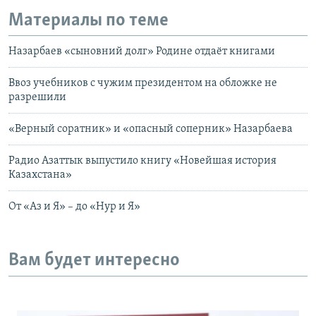
Материалы по теме
Назарбаев «сыновний долг» Родине отдаёт книгами
Ввоз учебников с чужим президентом на обложке не
разрешили
«Верный соратник» и «опасный соперник» Назарбаева
Радио Азаттык выпустило книгу «Новейшая история
Казахстана»
От «Аз и Я» – до «Нур и Я»
Вам будет интересно