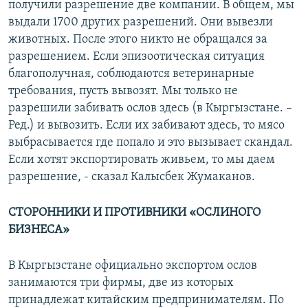
получили разрешение две компании. В общем, мы
выдали 1700 других разрешений. Они вывезли
животных. После этого никто не обращался за
разрешением. Если эпизоотическая ситуация
благополучная, соблюдаются ветеринарные
требования, пусть вывозят. Мы только не
разрешили забивать ослов здесь (в Кыргызстане. –
Ред.) и вывозить. Если их забивают здесь, то мясо
выбрасывается где попало и это вызывает скандал.
Если хотят экспортировать живьем, то мы даем
разрешение, - сказал Калысбек Жумаканов.
СТОРОННИКИ И ПРОТИВНИКИ «​ОСЛИНОГО
БИЗНЕСА»​
В Кыргызстане официально экспортом ослов
занимаются три фирмы, две из которых
принадлежат китайским предпринимателям. По