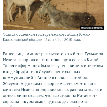
Ослица с осленком во дворе частного дома в Южно-
Казахстанской области. 17 сентября 2015 года.
Ранее вице-министр сельского хозяйства Гульмира
Исаева говорила о планах экспорта ослов в Китай.
Такая информация была озвучена вице-министром
в ходе брифинга в Службе центральных
коммуникаций в Астане в начале сентября.
Жасулан Абдихалык говорит Азаттыку, что вице-
министр Исаева «неправильно выразила мысль» и
хотела лишь сказать, что «со стороны Китая есть
спрос на шкуры ослов, однако для экспорта