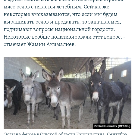
мясо ослов считается лечебным. Сейчас же
некоторые высказываются, что если мы будем
выращивать ослов и продавать, то запачкаемся,
поднимают вопросы национальной гордости.
Некоторые вообще политизировали этот вопрос, -
отмечает Жамин Акималиев.
Ослы на ферме в Ошской области Кыргызстана. Сентябрь