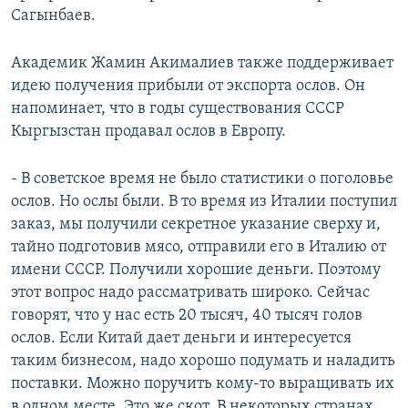
Сагынбаев.
Академик Жамин Акималиев также поддерживает
идею получения прибыли от экспорта ослов. Он
напоминает, что в годы существования СССР
Кыргызстан продавал ослов в Европу.
- В советское время не было статистики о поголовье
ослов. Но ослы были. В то время из Италии поступил
заказ, мы получили секретное указание сверху и,
тайно подготовив мясо, отправили его в Италию от
имени СССР. Получили хорошие деньги. Поэтому
этот вопрос надо рассматривать широко. Сейчас
говорят, что у нас есть 20 тысяч, 40 тысяч голов
ослов. Если Китай дает деньги и интересуется
таким бизнесом, надо хорошо подумать и наладить
поставки. Можно поручить кому-то выращивать их
в одном месте. Это же скот. В некоторых странах