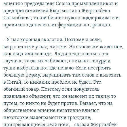
мнению председателя Союза промышленников и
предпринимателей Кыргызстана Жыргалбека
Сагынбаева, такой бизнес нужно поддерживать и
правильно доносить информацию до граждан.
- У нас хорошая экология. Поэтому и ослы,
выращенные у нас, чистые. Это такое же животное,
как овца или лошадь. Люди недовольны в тех
случаях, когда их забивают, снимают шкуру, а
туши выбрасывают где попало. Если построить
большую ферму, выращивать там ослов и вывозить
в Китай, то никаких проблем не будет. Это
обычный товар. Поэтому если покупатель
правильно объяснит, что он вывозит их таким то
путем, то никто не будет против. Бывает, что на
общественное мнение негативно влияют
некоторые малограмотные граждане,
прикрывающиеся религией, - сказал Жыргалбек