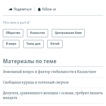
Поделиться
Follow us
This item is part of
Общество
Казахстан
Центральная Азия
В мире
Темы дня
Китай
Материалы по теме
Земельный вопрос и фактор стабильности в Казахстане
Свободная курица и толченый сверчок
Депутата, сравнившего женщин с ослами, требуют лишить
мандата