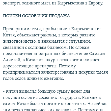
экспорта ослиного мяса из Кыргызстана в Европу.
ПОИСКИ ОСЛОВ И ИХ ПРОДАЖА
Предприниматели, прибывшие в Кыргызстан из
Китая, объезжают районы, в которых развито
животноводство, и знакомятся с ситуацией,
связанной с ослиным бизнесом. По словам
представителя иностранных бизнесменов Самары
Алиевой, в Китае из шкуры осла изготавливают
дорогостоящие препараты. Поэтому
предприниматели заинтересованы в покупке тысяч
голов ослов живьем ежегодно.
- Китай выделил большую сумму денег для
покупки ослов из соседних государств. Раньше в
самом Китае было много этих копытных. Но сейчас
там резко сократилось их поголовье. Поэтому они