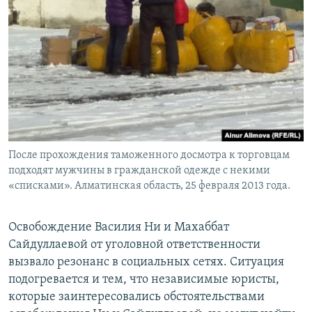
После прохождения таможенного досмотра к торговцам
подходят мужчины в гражданской одежде с некими
«списками». Алматинская область, 25 февраля 2013 года.
Освобождение Василия Ни и Махаббат
Сайдуллаевой от уголовной ответственности
вызвало резонанс в социальных сетях. Ситуация
подогревается и тем, что независимые юристы,
которые заинтересовались обстоятельствами