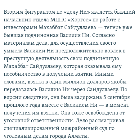
Вторым фигурантом по «делу Ни» является бывший
начальник отдела МЦПС «Хоргос» по работе с
инвесторами Махаббат Сайдуллаева — теперь уже
бывшая подчиненная Василия Ни. Согласно
материалам дела, для осуществления своего
умысла Василий Ни предположительно вовлек в
преступную деятельность свою подчиненную
Махаббат Сайдуллаеву, которая оказывала ему
пособничество в получении взятки. Иными
словами, взятка в один миллион долларов якобы
передавалась Василию Ни через Сайдуллаеву. По
версии следствия, она была задержана 5 сентября
прошлого года вместе с Василием Ни — в момент
получения им взятки. Она тоже освобождена от
уголовной ответственности. Дело рассматривал
специализированный межрайонный суд по
уголовным делам города Алматы.