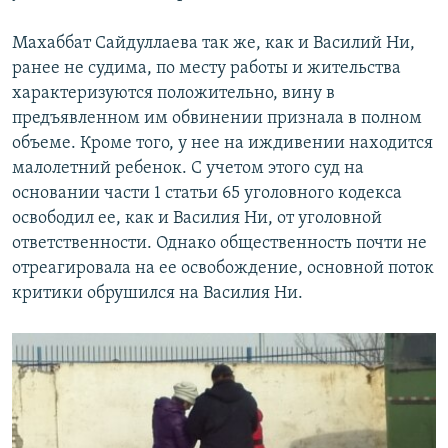
Махаббат Сайдуллаева так же, как и Василий Ни,
ранее не судима, по месту работы и жительства
характеризуются положительно, вину в
предъявленном им обвинении признала в полном
объеме. Кроме того, у нее на иждивении находится
малолетний ребенок. С учетом этого суд на
основании части 1 статьи 65 уголовного кодекса
освободил ее, как и Василия Ни, от уголовной
ответственности. Однако общественность почти не
отреагировала на ее освобождение, основной поток
критики обрушился на Василия Ни.