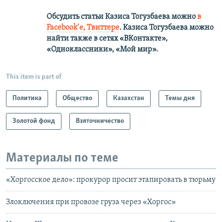
Обсудить статьи Казиса Тогузбаева можно
в
Facebook’е,
Твиттере
.
Казиса Тогузбаева можно
найти также в сетях
«ВКонтакте»,
«Одноклассники», «Мой мир».
This item is part of
Политика
Общество
Казахстан
Темы дня
Золотой фонд
Взяточничество
Материалы по теме
«Хоргосское дело»: прокурор просит этапировать в тюрьму
Злоключения при провозе груза через «Хоргос»