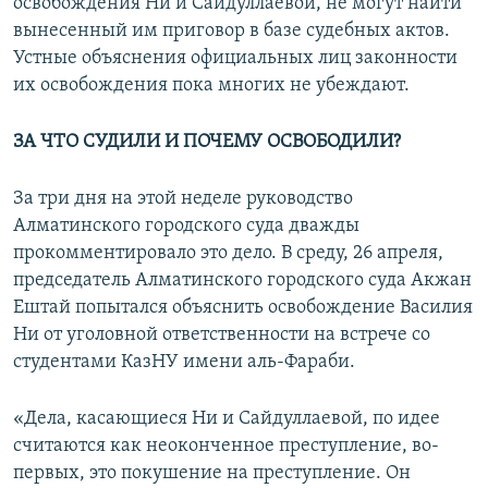
освобождения Ни и Сайдуллаевой, не могут найти
вынесенный им приговор в базе судебных актов.
Устные объяснения официальных лиц законности
их освобождения пока многих не убеждают.
ЗА ЧТО СУДИЛИ И ПОЧЕМУ ОСВОБОДИЛИ?
За три дня на этой неделе руководство
Алматинского городского суда дважды
прокомментировало это дело. В среду, 26 апреля,
председатель Алматинского городского суда Акжан
Ештай попытался объяснить освобождение Василия
Ни от уголовной ответственности на встрече со
студентами КазНУ имени аль-Фараби.
«Дела, касающиеся Ни и Сайдуллаевой, по идее
считаются как неоконченное преступление, во-
первых, это покушение на преступление. Он