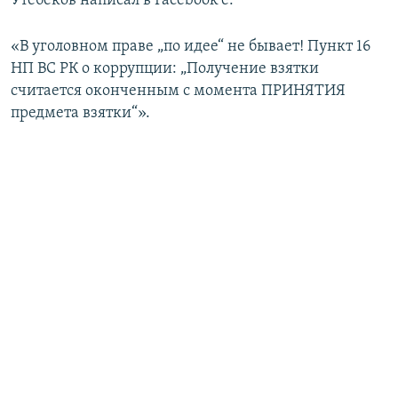
Утебеков написал в Facebook’e:
«В уголовном праве „по идее“ не бывает! Пункт 16
НП ВС РК о коррупции: „Получение взятки
считается оконченным с момента ПРИНЯТИЯ
предмета взятки“».