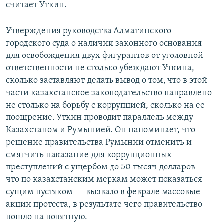
считает Уткин.
Утверждения руководства Алматинского
городского суда о наличии законного основания
для освобождения двух фигурантов от уголовной
ответственности не столько убеждают Уткина,
сколько заставляют делать вывод о том, что в этой
части казахстанское законодательство направлено
не столько на борьбу с коррупцией, сколько на ее
поощрение. Уткин проводит параллель между
Казахстаном и Румынией. Он напоминает, что
решение правительства Румынии отменить и
смягчить наказание для коррупционных
преступлений с ущербом до 50 тысяч долларов —
что по казахстанским меркам может показаться
сущим пустяком — вызвало в феврале массовые
акции протеста, в результате чего правительство
пошло на попятную.