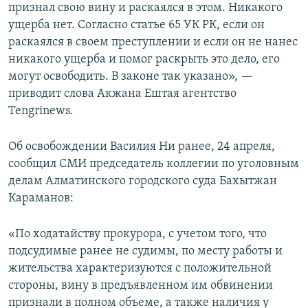
признал свою вину и раскаялся в этом. Никакого
ущерба нет. Согласно статье 65 УК РК, если он
раскаялся в своем преступлении и если он не нанес
никакого ущерба и помог раскрыть это дело, его
могут освободить. В законе так указано», —
приводит слова Акжана Ештая агентство
Tengrinews.
Об освобождении Василия Ни ранее, 24 апреля,
сообщил СМИ председатель коллегии по уголовным
делам Алматинского городского суда Бахытжан
Караманов:
«По ходатайству прокурора, с учетом того, что
подсудимые ранее не судимы, по месту работы и
жительства характеризуются с положительной
стороны, вину в предъявленном им обвинении
признали в полном объеме, а также наличия у