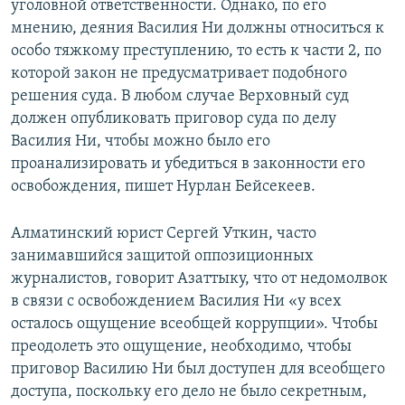
уголовной ответственности. Однако, по его
мнению, деяния Василия Ни должны относиться к
особо тяжкому преступлению, то есть к части 2, по
которой закон не предусматривает подобного
решения суда. В любом случае Верховный суд
должен опубликовать приговор суда по делу
Василия Ни, чтобы можно было его
проанализировать и убедиться в законности его
освобождения, пишет Нурлан Бейсекеев.
Алматинский юрист Сергей Уткин, часто
занимавшийся защитой оппозиционных
журналистов, говорит Азаттыку, что от недомолвок
в связи с освобождением Василия Ни «у всех
осталось ощущение всеобщей коррупции». Чтобы
преодолеть это ощущение, необходимо, чтобы
приговор Василию Ни был доступен для всеобщего
доступа, поскольку его дело не было секретным,