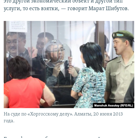
это другой экономический объект и другой тип
услуги, то есть взятки, — говорит Марат Шибутов.
На суде по «Хоргосскому делу». Алматы, 20 июня 2013
года.