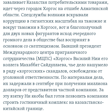
заваливает Казахстан потребительскими товарами,
идет через городок Хоргос на отшибе Алматинской
области. Спецслужбы волнами вскрывали
коррупцию в гигантских масштабах на таможне и
вокруг таможни в Хоргосе, вот и благополучный
для двух новых фигурантов исход очередного
громкого дела в обществе был воспринят в
основном со скептицизмом. Бывший президент
Международного центра приграничного
сотрудничества (МЦПС) «Хоргос» Василий Нии его
коллега Махаббат Сайдуллаева, чье дело нашумело
в ряду «хоргосских» скандалов, освобождены от
уголовной ответственности. По материалам дела,
их задержали в сентябре при получении миллиона
долларов от представителя частной компании. За
эту взятку Ни якобы был готов позволить компании
строить гостиничный комплекс на казахстанско-
китайской границе.