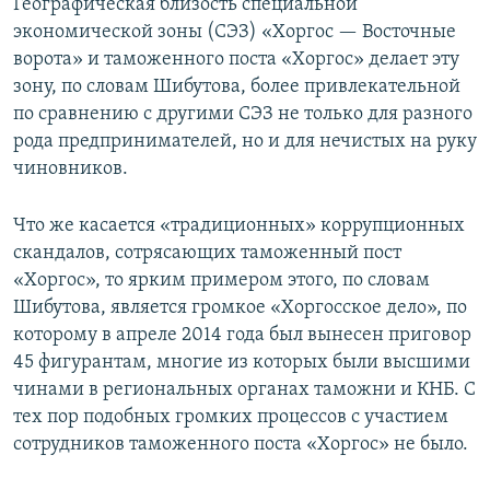
Географическая близость специальной
экономической зоны (СЭЗ) «Хоргос — Восточные
ворота» и таможенного поста «Хоргос» делает эту
зону, по словам Шибутова, более привлекательной
по сравнению с другими СЭЗ не только для разного
рода предпринимателей, но и для нечистых на руку
чиновников.
Что же касается «традиционных» коррупционных
скандалов, сотрясающих таможенный пост
«Хоргос», то ярким примером этого, по словам
Шибутова, является громкое «Хоргосское дело», по
которому в апреле 2014 года был вынесен приговор
45 фигурантам, многие из которых были высшими
чинами в региональных органах таможни и КНБ. С
тех пор подобных громких процессов с участием
сотрудников таможенного поста «Хоргос» не было.